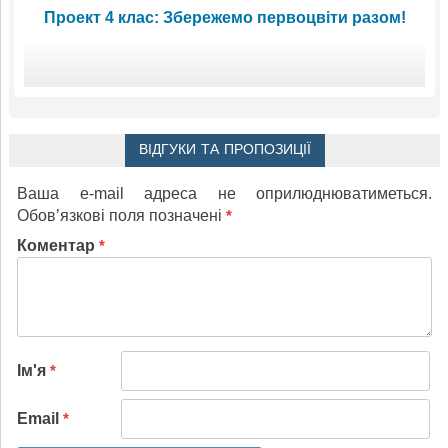
Проект 4 клас: Збережемо первоцвіти разом!
ВІДГУКИ ТА ПРОПОЗИЦІЇ
Ваша e-mail адреса не оприлюднюватиметься.
Обов’язкові поля позначені
*
Коментар
*
Ім'я
*
Email
*