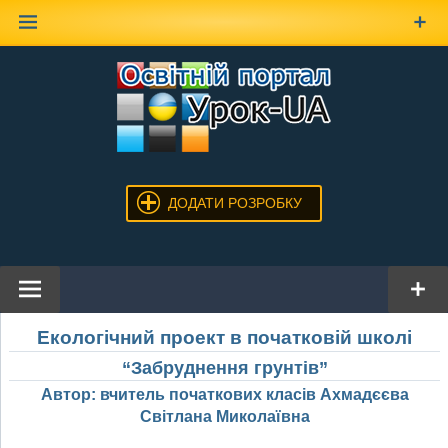
Наверх
ДОДАТИ РОЗРОБКУ
Екологічний проект в початковій школі
“Забруднення грунтів”
Автор: вчитель початкових класів Ахмадєєва
Світлана Миколаївна