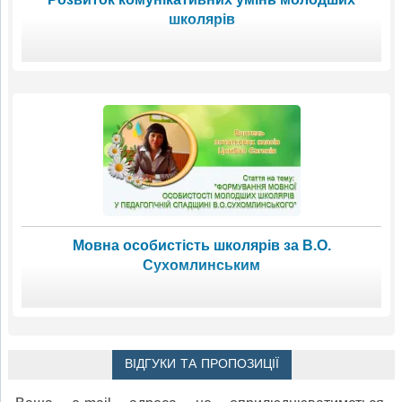
школярів
Мовна особистість школярів за В.О.
Сухомлинським
ВІДГУКИ ТА ПРОПОЗИЦІЇ