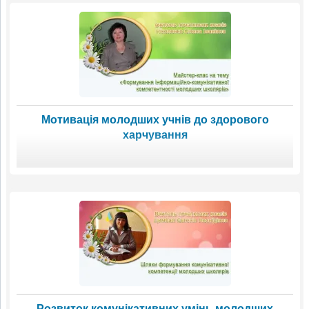
Мотивація молодших учнів до здорового
харчування
Розвиток комунікативних умінь молодших