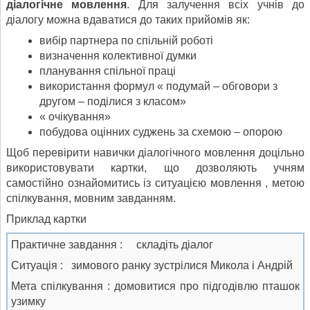
діалогічне мовлення
. Для залучення всіх учнів до
діалогу можна вдаватися до таких прийомів як:
вибір партнера по спільній роботі
визначення колективної думки
планування спільної праці
використання формул « подумай – обговори з
другом – поділися з класом»
« очікування»
побудова оцінних суджень за схемою – опорою
Щоб перевірити навички діалогічного мовлення доцільно
використовувати картки, що дозволяють учням
самостійно ознайомитись із ситуацією мовлення , метою
спілкування, мовним завданням.
Приклад картки
Практичне завдання : складіть діалог
Ситуація : зимового ранку зустрілися Микола і Андрій
Мета спілкування : домовитися про підгодівлю пташок
узимку