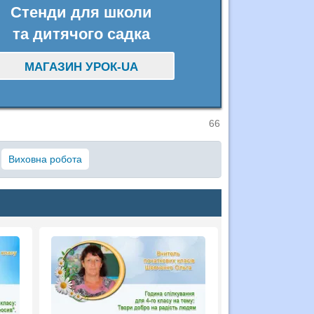
Стенди для школи
та дитячого садка
МАГАЗИН УРОК-UA
66
Виховна робота