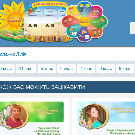
олажко Лілія
0 клас
11 клас
5 клас
6 клас
7 клас
8 клас
9 клас
КОЖ ВАС МОЖУТЬ ЗАЦІКАВИТИ