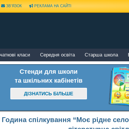
ЗВ’ЯЗОК
РЕКЛАМА НА САЙТІ
чаткові класи
Середня освіта
Старша школа
Стенди для школи
та шкільних кабінетів
ДІЗНАТИСЬ БІЛЬШЕ
Година спілкування “Моє рідне сел