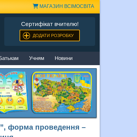
МАГАЗИН ВСІМОСВІТА
Сертифікат вчителю!
ДОДАТИ РОЗРОБКУ
Батькам
Учням
Новини
о”, форма проведення –