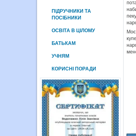
пот
наби
ПІДРУЧНИКИ ТА
пеку
ПОСІБНИКИ
нар
ОСВІТА В ЦІЛОМУ
Моє
куп
БАТЬКАМ
наро
мен
УЧНЯМ
КОРИСНІ ПОРАДИ