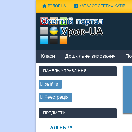
Наверх
ГОЛОВНА
КАТАЛОГ СЕРТИФІКАТІВ
Класи
Дошкільне виховання
По
ПАНЕЛЬ УПРАВЛІННЯ
Увійти
Реєстрація
ПРЕДМЕТИ
АЛГЕБРА