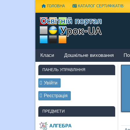
Наверх
ГОЛОВНА
КАТАЛОГ СЕРТИФІКАТІВ
Класи
Дошкільне виховання
По
ПАНЕЛЬ УПРАВЛІННЯ
Увійти
Реєстрація
ПРЕДМЕТИ
АЛГЕБРА