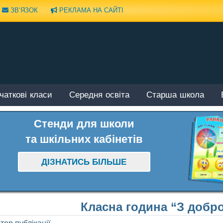
ЗВ’ЯЗОК
РЕКЛАМА НА САЙТІ
чаткові класи
Середня освіта
Старша школа
Стенди для школи
та шкільних кабінетів
ДІЗНАТИСЬ БІЛЬШЕ
Класна година “З добро