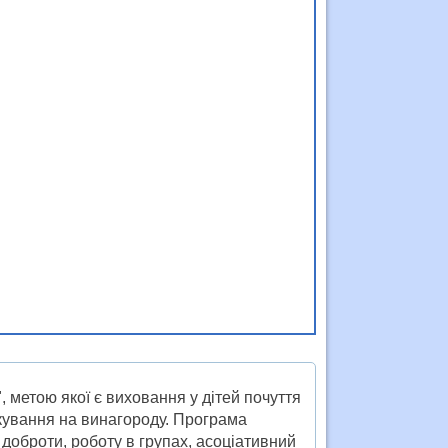
, метою якої є виховання у дітей почуття
ікування на винагороду. Програма
доброти, роботу в групах, асоціативний