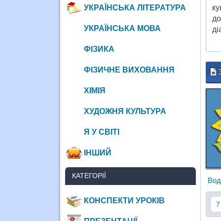
УКРАЇНСЬКА ЛІТЕРАТУРА
ку
до
УКРАЇНСЬКА МОВА
ді
ФІЗИКА
ФІЗИЧНЕ ВИХОВАННЯ
ХІМІЯ
ХУДОЖНЯ КУЛЬТУРА
Я У СВІТІ
ІНШИЙ
КАТЕГОРІЇ
Вод
КОНСПЕКТИ УРОКІВ
7