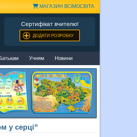
МАГАЗИН ВСІМОСВІТА
Сертифікат вчителю!
ДОДАТИ РОЗРОБКУ
Батькам
Учням
Новини
м у серці”