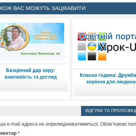
КОЖ ВАС МОЖУТЬ ЗАЦІКАВИТИ
Безцінний дар зору:
Класна година: Дружба
важливість та догляд
коріння для людини
ВІДГУКИ ТА ПРОПОЗИЦІ
ша e-mail адреса не оприлюднюватиметься.
Обов’язкові по
ментар
*