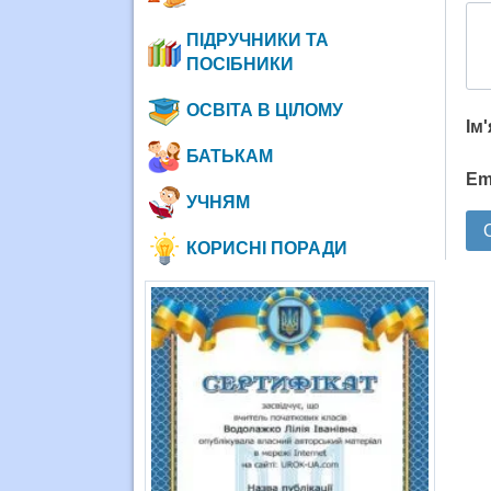
ПІДРУЧНИКИ ТА
ПОСІБНИКИ
ОСВІТА В ЦІЛОМУ
Ім
БАТЬКАМ
Em
УЧНЯМ
КОРИСНІ ПОРАДИ