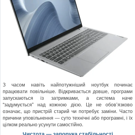
З часом навіть найпотужніший ноутбук починає
працювати повільніше. Відкривається довше, програми
запускаються із затримками, а система наче
“задумується” над кожною дією. Це не обов’язково
означає, що пристрій старий чи потребує заміни. Часто
причини уповільнення — суто технічні або програмні, і їх
цілком реально усунути самостійно.
Чистота — запорука стабільності