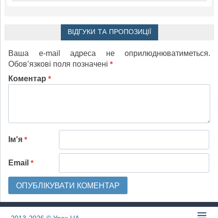
ВІДГУКИ ТА ПРОПОЗИЦІЇ
Ваша e-mail адреса не оприлюднюватиметься.
Обов’язкові поля позначені
*
Коментар
*
Ім'я
*
Email
*