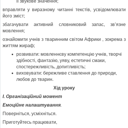
її звукове значення;
вправляти у виразному читанні текстів, усвідомлювати
його зміст;
збагачувати активний словниковий запас, зв’язне
мовлення;
ознайомити учнів з тваринним світом Африки , зокрема з
життям жираф;
розвивати: мовленнєву компетенцію учнів, творчі
здібності, фантазію, уяву, естетичні смаки,
спостережливість, допитливість;
виховувати: бережливе ставлення до природи,
любов до тварин.
Хід уроку
І. Організаційний момент
Емоційне налаштування
.
Поверніться, усміхніться.
Приготуйтесь працювати,