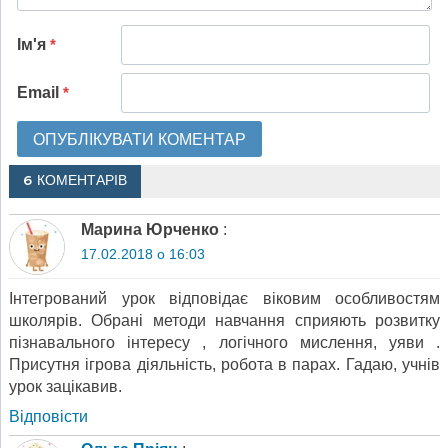
Ім'я
*
Email
*
6 КОМЕНТАРІВ
Марина Юрченко
:
17.02.2018 о 16:03
Інтегрований урок відповідає віковим особливостям
школярів. Обрані методи навчання сприяють розвитку
пізнавального інтересу , логічного мислення, уяви .
Присутня ігрова діяльність, робота в парах. Гадаю, учнів
урок зацікавив.
Відповіcти