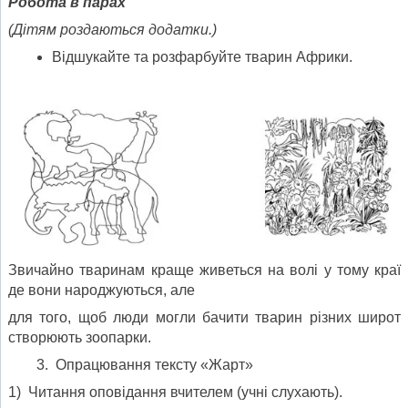
Робота в парах
(Дітям роздаються додатки.)
Відшукайте та розфарбуйте тварин Африки.
Звичайно тваринам краще живеться на волі у тому краї
де вони народжуються, але
для того, щоб люди могли бачити тварин різних широт
створюють зоопарки.
Опрацювання тексту «Жарт»
1) Читання оповідання вчителем (учні слухають).