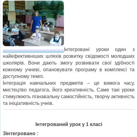
Інтегровані уроки один з
найефективніших шляхів розвитку свідомості молодших
школярів. Вони дають змогу розвивати свої здібності
кожному учневі, опановувати програму в комплексі та
доступному темпі.
Інтеграція навчальних предметів – це вимога часу,
мистецтво педагога, його креативність. Саме такі уроки
стимулюють пізнавальну самостійність, творчу активність
та ініціативність учнів.
Інтегрований урок у 1 класі
Зінтегровано :