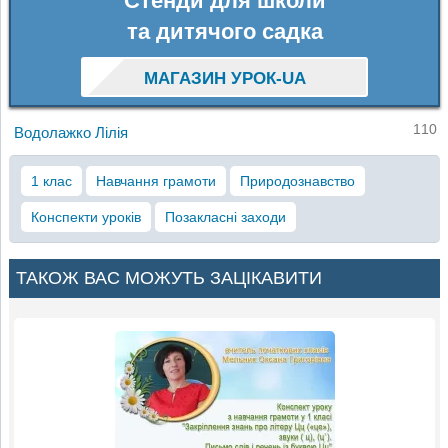
Стенди для школи
та дитячого садка
МАГАЗИН УРОК-UA
110
Водолажко Лілія
1 клас
Навчання грамоти
Природознавство
Конспекти уроків
Позакласні заходи
ТАКОЖ ВАС МОЖУТЬ ЗАЦІКАВИТИ