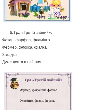
Гра «Третій зайвий».
Фазан, фарфор, фламінго.
Фермер, флокса, фіалка.
Загадка
Дуже довга в неї шия,