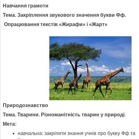
Навчання грамоти
Тема.
Закріплення звукового значення букви Фф.
Опрацювання текстів «Жирафи» і «Жарт»
Природознавство
Тема. Тварини. Різноманітність тварин у природі.
Мета:
навчальна: закріпити знання учнів про букву Фф та