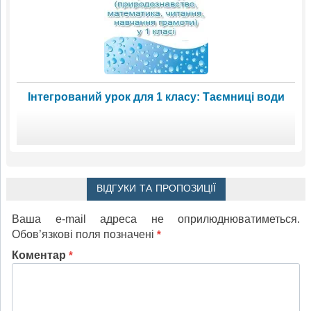
Інтегрований урок для 1 класу: Таємниці води
ВІДГУКИ ТА ПРОПОЗИЦІЇ
Ваша e-mail адреса не оприлюднюватиметься.
Обов’язкові поля позначені
*
Коментар
*