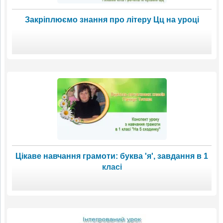
Закріплюємо знання про літеру Цц на уроці
Цікаве навчання грамоти: буква 'я', завдання в 1
класі