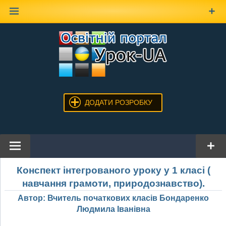
Наверх
ДОДАТИ РОЗРОБКУ
Конспект інтегрованого уроку у 1 класі (
навчання грамоти, природознавство).
Автор: Вчитель початкових класів Бондаренко
Людмила Іванівна