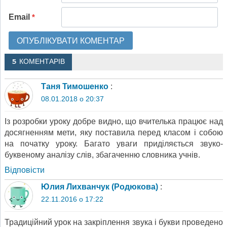
Email
*
5 КОМЕНТАРІВ
Таня Тимошенко
:
08.01.2018 о 20:37
Із розробки уроку добре видно, що вчителька працює над
досягненням мети, яку поставила перед класом і собою
на початку уроку. Багато уваги приділяється звуко-
буквеному аналізу слів, збагаченню словника учнів.
Відповіcти
Юлия Лихванчук (Родюкова)
:
22.11.2016 о 17:22
Традиційний урок на закріплення звука і букви проведено