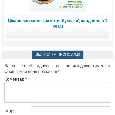
Цікаве навчання грамоти: буква 'я', завдання в 1
класі
ВІДГУКИ ТА ПРОПОЗИЦІЇ
Ваша e-mail адреса не оприлюднюватиметься.
Обов’язкові поля позначені
*
Коментар
*
Ім'я
*