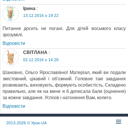
Ірина
:
13.12.2016 о 19:22
Питання досить не погані. Для дітей восьмого класу
зрозумілі.
Відповіcти
СВІТЛАНА
:
02.12.2016 о 14:20
Шановно, Ольго Ярославівно! Матеріал, який ви подали
змістовний, цікавий і об’ємний. Головне такі завдання
розвивають, виховують, формують особистість. Складено
правильно, але як на мене я б дописала бали (оцінення)
за кожне завдання. Успіхів і натхнення Вам, колего.
Відповіcти
2013-2026
© Урок-UA