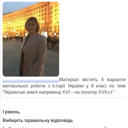
Матеріал містить 4 варіанти
контрольної роботи з історії України у 8 класі по темі
“Українські землі наприкінці ХVІ – на початку ХVІІ ст.”
І рівень
Виберіть правильну відповідь