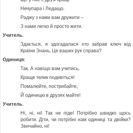
Нечупара і Ледащо.
Раджу з нами вам дружити –
З нами легко й просто жити.
Учитель.
Здається, я здогадалася хто забрав ключ від
Країни Знань. Це ваших рук справа?
Одиниця:
Так. А навіщо вам учитись,
Краще телик подивіться!
Помалюйте, пострибайте,
Й одиницю в друзях майте!
Учитель.
Ні, ні, ні! Так не піде! Потрібно швидко щось
робити. Діти, чи потрібні нам одиниці та двійки?
Звичайно, ні!