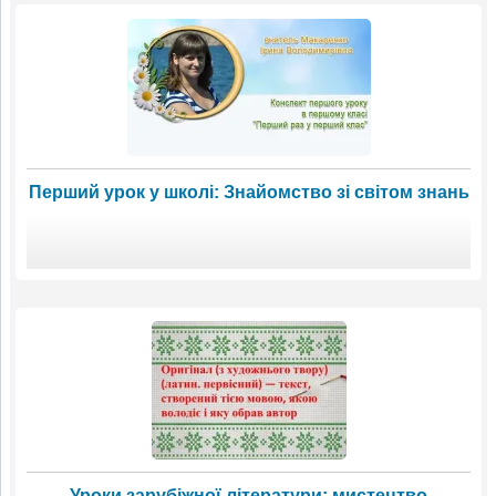
Перший урок у школі: Знайомство зі світом знань
Уроки зарубіжної літератури: мистецтво