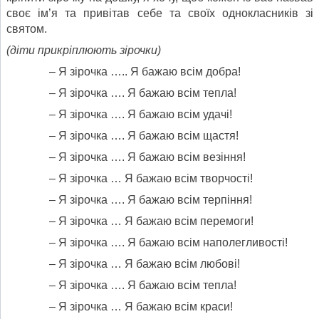
своє ім’я та привітав себе та своїх однокласників зі
святом.
(діти прикріплюють зірочки)
– Я зірочка ….. Я бажаю всім добра!
– Я зірочка …. Я бажаю всім тепла!
– Я зірочка …. Я бажаю всім удачі!
– Я зірочка …. Я бажаю всім щастя!
– Я зірочка …. Я бажаю всім везіння!
– Я зірочка … Я бажаю всім творчості!
– Я зірочка …. Я бажаю всім терпіння!
– Я зірочка … Я бажаю всім перемоги!
– Я зірочка …. Я бажаю всім наполегливості!
– Я зірочка … Я бажаю всім любові!
– Я зірочка …. Я бажаю всім тепла!
– Я зірочка … Я бажаю всім краси!