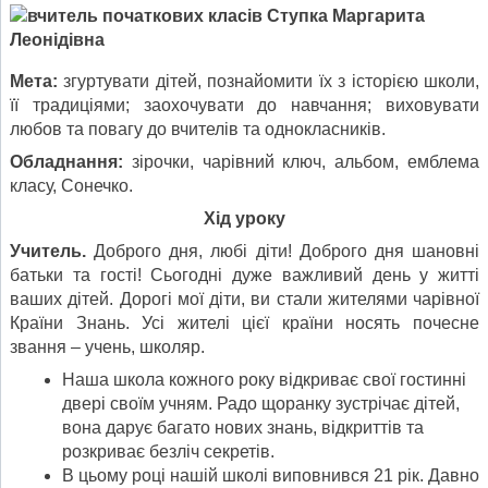
Мета:
згуртувати дітей, познайомити їх з історією школи,
її традиціями; заохочувати до навчання; виховувати
любов та повагу до вчителів та однокласників.
Обладнання:
зірочки, чарівний ключ, альбом, емблема
класу, Сонечко.
Хід уроку
Учитель.
Доброго дня, любі діти! Доброго дня шановні
батьки та гості! Сьогодні дуже важливий день у житті
ваших дітей. Дорогі мої діти, ви стали жителями чарівної
Країни Знань. Усі жителі цієї країни носять почесне
звання – учень, школяр.
Наша школа кожного року відкриває свої гостинні
двері своїм учням. Радо щоранку зустрічає дітей,
вона дарує багато нових знань, відкриттів та
розкриває безліч секретів.
В цьому році нашій школі виповнився 21 рік. Давно