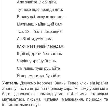
Але знайте, любі діти,
Тут вже ніде правди діти:
В одну клітинку їх постав –
Матимеш найвищий бал.
Так, 12 – бал найкращий
Любі діти, усім вам
Ключ незвичний передам.
Щоб відкрити без вагань
Чарівну країну Знань.
Сміливіш туди рушайте
Й перемоги здобувайте.
Учитель.
Дякуємо Королеві Знань. Тепер ключ від Країни
Знань у нас і завтра на першому справжньому уроці ми з
його допомогою помандруємо шкільними стежками
математики, письма, читання, малювання, природи та
інших шкільних наук.