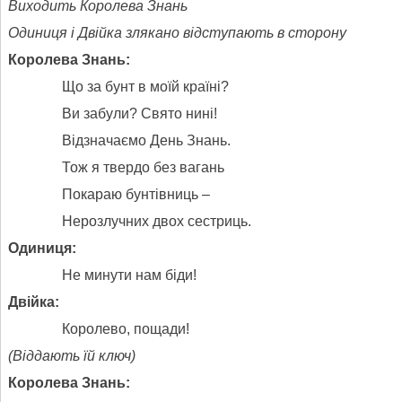
Виходить Королева Знань
Одиниця і Двійка злякано відступають в сторону
Королева Знань:
Що за бунт в моїй країні?
Ви забули? Свято нині!
Відзначаємо День Знань.
Тож я твердо без вагань
Покараю бунтівниць –
Нерозлучних двох сестриць.
Одиниця:
Не минути нам біди!
Двійка:
Королево, пощади!
(Віддають їй ключ)
Королева Знань: