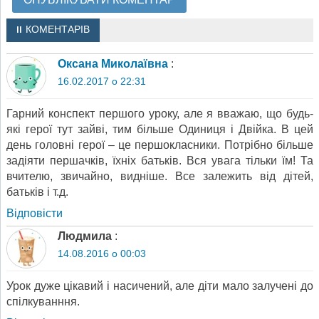
11 КОМЕНТАРІВ
Оксана Миколаївна
:
16.02.2017 о 22:31
Гарний конспект першого уроку, але я вважаю, що будь-
які герої тут зайві, тим більше Одиниця і Двійка. В цей
день головні герої – це першокласники. Потрібно більше
задіяти першачків, їхніх батьків. Вся увага тільки їм! Та
вчителю, звичайно, видніше. Все залежить від дітей,
батьків і т.д.
Відповіcти
Людмила
:
14.08.2016 о 00:03
Урок дуже цікавий і насичений, але діти мало залучені до
спілкуванння.