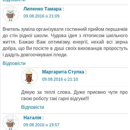
Липенко Тамара
:
09.08.2016 о 21:09
Вчитель зуміла організувати гостинний прийом першачків
до стін рідної школи. Чудова ідея з літописом шкільного
життя. Бажаю Вам оптимізму, енергії, нехай всі зерна
добра, що Ви посієте в душі своїх вихованців проростуть
і дадуть довгоочікувані плоди.
Відповіcти
Маргарита Ступка
:
09.08.2016 о 21:10
Дякую за теплі слова. Дуже приємно чути про
свою роботу такі гарні відгуки!!!
Відповіcти
Наталія
:
09.08.2016 о 19:57