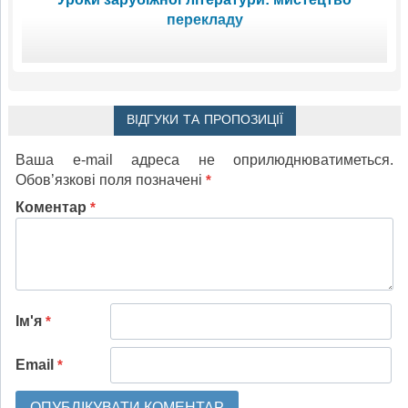
перекладу
ВІДГУКИ ТА ПРОПОЗИЦІЇ
Ваша e-mail адреса не оприлюднюватиметься.
Обов’язкові поля позначені
*
Коментар
*
Ім'я
*
Email
*