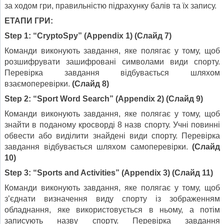
за ходом гри, правильністю підрахунку балів та їх запису.
ЕТАПИ ГРИ:
Step
1: “
CryptoSpy
” (
Appendix
1)
(Слайд 7)
Команди виконують завдання, яке полягає у тому, щоб
розшифрувати зашифровані символами види спорту.
Перевірка завдання відбувається шляхом
взаємоперевірки.
(Слайд 8)
Step 2: “Sport Word Search” (Appendix 2) (
Слайд
9)
Команди виконують завдання, яке полягає у тому, щоб
знайти в поданому кросворді 8 назв спорту. Учні повинні
обвести або виділити знайдені види спорту. Перевірка
завдання відбувається шляхом самоперевірки.
(Слайд
10)
Step 3: “Sports and Activities”
(Appendix 3) (
Слайд
11)
Команди виконують завдання, яке полягає у тому, щоб
з’єднати визначення виду спорту із зображенням
обладнання, яке використовується в ньому, а потім
записують назву спорту. Перевірка завдання