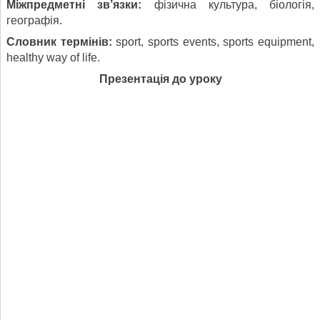
Міжпредметні зв’язки:
фізична культура, біологія,
географія.
Словник
термінів
:
sport, sports events, sports equipment,
healthy way of life.
Презентація до уроку