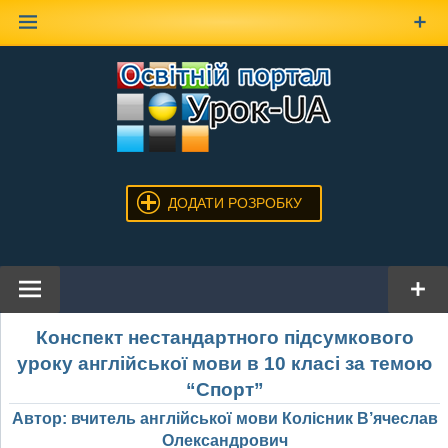
Наверх
ДОДАТИ РОЗРОБКУ
Конспект нестандартного підсумкового
уроку англійської мови в 10 класі за темою
“Спорт”
Автор: вчитель англійської мови Колісник В’ячеслав
Олександрович