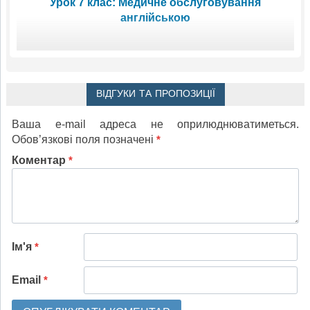
Урок 7 клас: Медичне обслуговування
англійською
ВІДГУКИ ТА ПРОПОЗИЦІЇ
Ваша e-mail адреса не оприлюднюватиметься.
Обов’язкові поля позначені
*
Коментар
*
Ім'я
*
Email
*