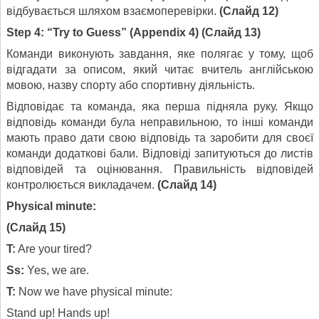
відбувається шляхом взаємоперевірки.
(Слайд 12)
Step 4: “Try to Guess” (Appendix 4)
(Слайд 13)
Команди виконують завдання, яке полягає у тому, щоб
відгадати за описом, який читає вчитель англійською
мовою, назву спорту або спортивну діяльність.
Відповідає та команда, яка перша підняла руку. Якщо
відповідь команди була неправильною, то інші команди
мають право дати свою відповідь та заробити для своєї
команди додаткові бали. Відповіді запитуються до листів
відповідей та оцінювання. Правильність відповідей
контролюється викладачем.
(Слайд 14)
Physical minute:
(Слайд 15)
T:
Are your tired?
Ss:
Yes, we are.
T:
Now we have physical minute:
Stand up! Hands up!