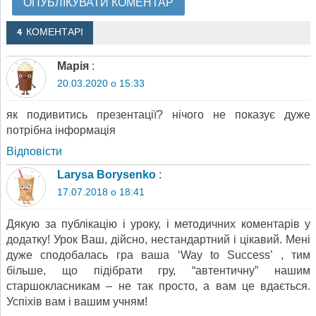
4 КОМЕНТАРІ
Марія
:
20.03.2020 о 15:33
як подивитись презентації? нічого не показує дуже
потрібна інформація
Відповіcти
Larysa Borysenko
:
17.07.2018 о 18:41
Дякую за публікацію і уроку, і методичних коментарів у
додатку! Урок Ваш, дійсно, нестандартний і цікавий. Мені
дуже сподобалась гра ваша ‘Way to Success’ , тим
більше, що підібрати гру, “автентичну” нашим
старшокласникам – не так просто, а вам це вдається.
Успіхів вам і вашим учням!