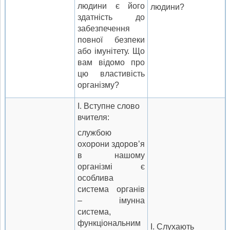
людини є його
людини?
здатність до
забезпечення
повної безпеки
або імунітету. Що
вам відомо про
цю властивість
організму?
I. Вступне слово
вчителя:
службою
охорони здоров’я
в нашому
організмі є
особлива
система органів
– імунна
система,
функціональним
I. Слухають