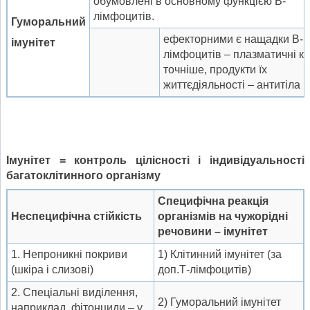
обумовлені в основному функцією В-
лімфоцитів.
Г
уморальний
ефекторними є нащадки В-
імунітет
лімфоцитів – плазматичні кл
точніше, продукти їх
життєдіяльності – антитіла
Імунітет = контроль цілісності і індивідуальності
багатоклітинного організму
Специфічна реакція
Н
еспецифічна стійкість
організмів на чужорідні
речовини – імунітет
1. Непроникні покриви
1) Клітинний імунітет (за
(шкіра і слизові)
доп.Т-лімфоцитів)
2. Спеціальні виділення,
2) Гуморальний імунітет
наприклад, фітонциди – у