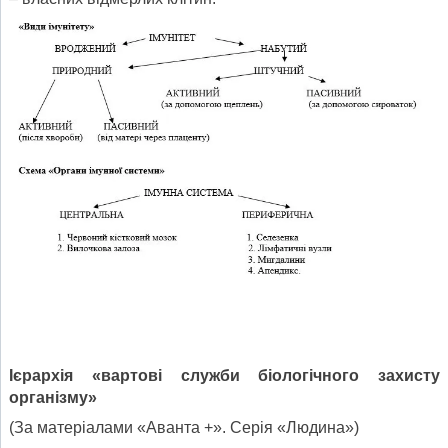
Ієрархія «
вартові
служби біологічного захисту
організму»
(За матеріалами «Аванта +». Серія «Людина»)