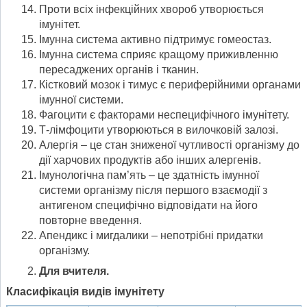
Проти всіх інфекційних хвороб утворюється
імунітет.
Імунна система активно підтримує гомеостаз.
Імунна система сприяє кращому приживленню
пересаджених органів і тканин.
Кістковий мозок і тимус є периферійними органами
імунної системи.
Фагоцити є факторами неспецифічного імунітету.
Т-лімфоцити утворюються в вилочковій залозі.
Алергія – це стан зниженої чутливості організму до
дії харчових продуктів або інших алергенів.
Імунологічна пам’ять – це здатність імунної
системи організму після першого взаємодії з
антигеном специфічно відповідати на його
повторне введення.
Апендикс і мигдалики – непотрібні придатки
організму.
Для вчителя.
Класифікація видів імунітету