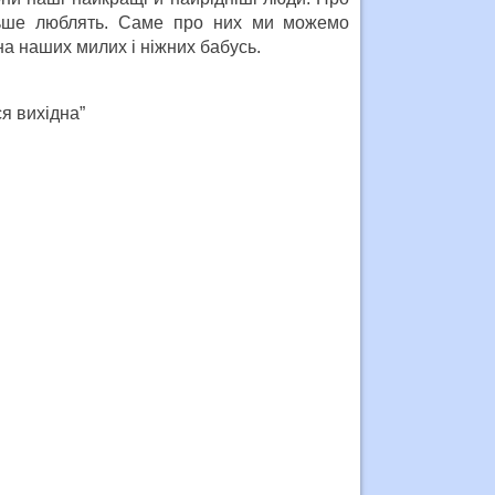
ільше люблять. Саме про них ми можемо
на наших милих і ніжних бабусь.
я вихідна”