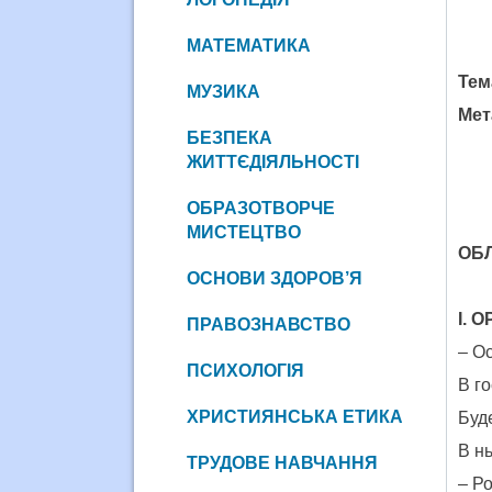
МАТЕМАТИКА
Тем
МУЗИКА
Мет
БЕЗПЕКА
ЖИТТЄДІЯЛЬНОСТІ
ОБРАЗОТВОРЧЕ
МИСТЕЦТВО
ОБ
ОСНОВИ ЗДОРОВ’Я
І. 
ПРАВОЗНАВСТВО
– Ос
ПСИХОЛОГІЯ
В го
ХРИСТИЯНСЬКА ЕТИКА
Буде
В н
ТРУДОВЕ НАВЧАННЯ
– Р