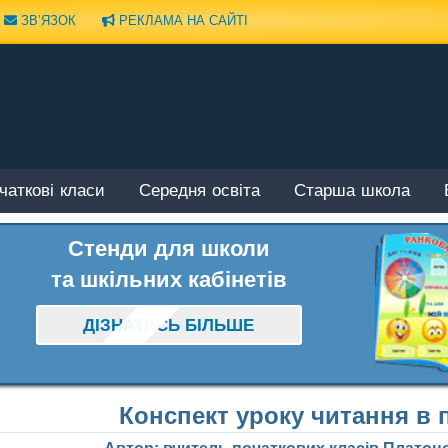
ЗВ’ЯЗОК
РЕКЛАМА НА САЙТІ
чаткові класи
Середня освіта
Старша школа
Стенди для школи
та шкільних кабінетів
ДІЗНАТИСЬ БІЛЬШЕ
Конспект уроку читання в 