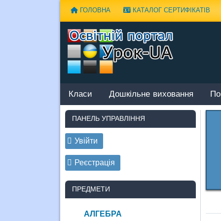
Наверх
ГОЛОВНА
КАТАЛОГ СЕРТИФІКАТІВ
Класи
Дошкільне виховання
По
ПАНЕЛЬ УПРАВЛІННЯ
Увійти
Реєстрація
ПРЕДМЕТИ
АЛГЕБРА