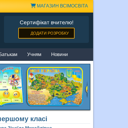
МАГАЗИН ВСІМОСВІТА
Сертифікат вчителю!
ДОДАТИ РОЗРОБКУ
Батькам
Учням
Новини
першому класі