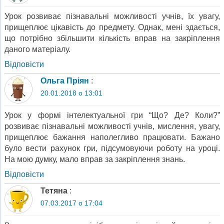
Урок розвиває пізнавальні можливості учнів, їх увагу,
прищеплює цікавість до предмету. Однак, мені здається,
що потрібно збільшити кількість вправ на закріплення
даного матеріалу.
Відповіcти
Ольга Пріян
:
20.01.2018 о 13:01
Урок у формі інтелектуальної гри “Що? Де? Коли?”
розвиває пізнавальні можливості учнів, мислення, увагу,
прищеплює бажання наполегливо працювати. Бажано
було вести рахунок гри, підсумовуючи роботу на уроці.
На мою думку, мало вправ за закріплення знань.
Відповіcти
Тетяна
:
07.03.2017 о 17:04