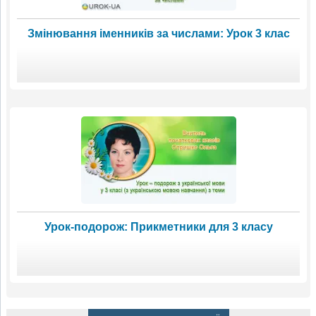
Змінювання іменників за числами: Урок 3 клас
Урок-подорож: Прикметники для 3 класу