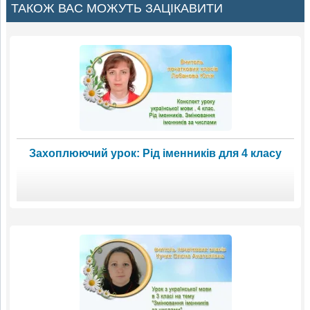
ТАКОЖ ВАС МОЖУТЬ ЗАЦІКАВИТИ
Захоплюючий урок: Рід іменників для 4 класу