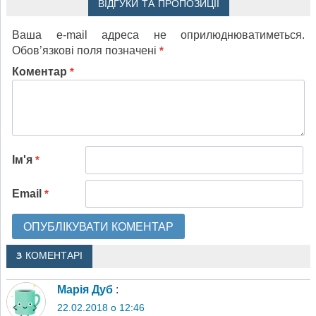
ВІДГУКИ ТА ПРОПОЗИЦІЇ
Ваша e-mail адреса не оприлюднюватиметься.
Обов’язкові поля позначені
*
Коментар
*
Ім'я
*
Email
*
3 КОМЕНТАРІ
Марія Дуб
:
22.02.2018 о 12:46