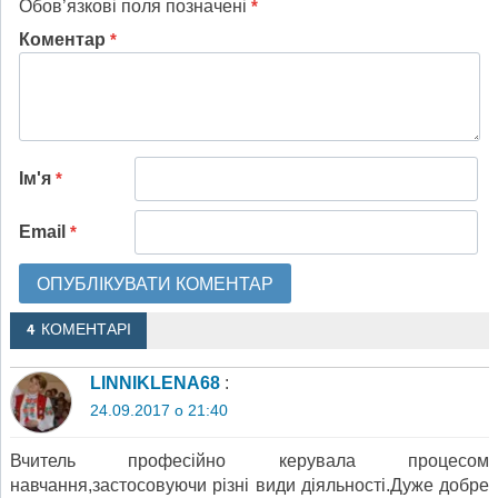
Обов’язкові поля позначені
*
Коментар
*
Ім'я
*
Email
*
4 КОМЕНТАРІ
LINNIKLENA68
:
24.09.2017 о 21:40
Вчитель професійно керувала процесом
навчання,застосовуючи різні види діяльності.Дуже добре