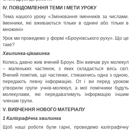
ІV. ПОВІДОМЛЕННЯ ТЕМИ І МЕТИ УРОКУ
Тема нашого уроку «Змінювання іменників за числами.
Іменники, які вживаються тільки в однині або тільки в
множині»
Урок ми проведемо у формі «Броунівського руху». Що це
таке?
Хвилинка-цікавинка
Колись давно жив вчений Броун. Він вивчав рух молекул
– маленьких частинок, з яких складається весь світ.
Вчений помітив, що частинки, стикаючись одна з одною,
передають певну інформацію. От і ви перед уроком
утворили групи учнів-молекул, а мої помічники будуть
молекулами, які передаватимуть інформацію іншим
членам групи.
V. ВИВЧЕННЯ НОВОГО МАТЕРІАЛУ
1
Каліграфічна хвилинка
Щоб наші роботи були гарні, проведемо каліграфічну