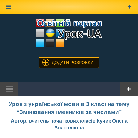
Наверх
ДОДАТИ РОЗРОБКУ
Урок з української мови в 3 класі на тему
“Змінювання іменників за числами”
Автор: вчитель початкових класів Кучик Олена
Анатоліївна