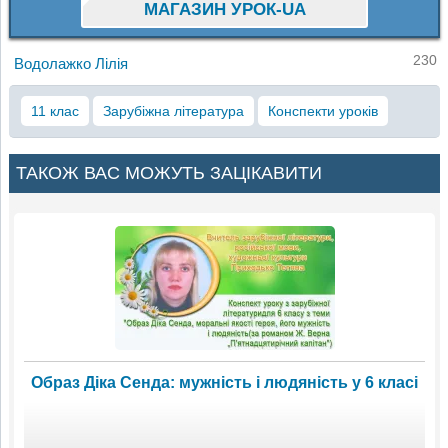
МАГАЗИН УРОК-UA
230
Водолажко Лілія
11 клас
Зарубіжна література
Конспекти уроків
ТАКОЖ ВАС МОЖУТЬ ЗАЦІКАВИТИ
Образ Діка Сенда: мужність і людяність у 6 класі