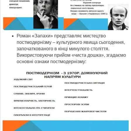
Роман «Запахи» представляє мистецтво
постмодернізму – культурного явища сьогодення,
започаткованого в кінці минулого століття.
Використовуючи прийом «чиста дошка», згадаємо
основні ознаки постмодернізму: