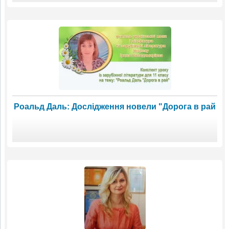
Роальд Даль: Дослідження новели "Дорога в рай