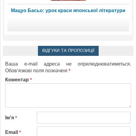
Мацуо Басьо: урок краси японської літератури
ВІДГУКИ ТА ПРОПОЗИЦІЇ
Ваша e-mail адреса не оприлюднюватиметься.
Обов’язкові поля позначені
*
Коментар
*
Ім'я
*
Email
*