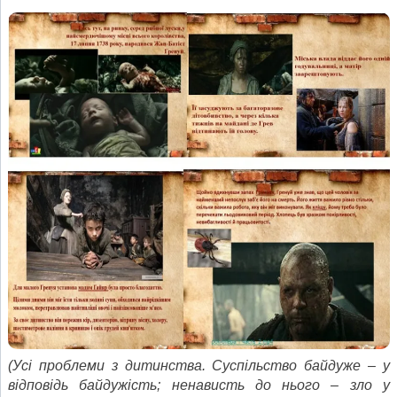
(Усі проблеми з дитинства. Суспільство байдуже – у
відповідь байдужість; ненависть до нього – зло у