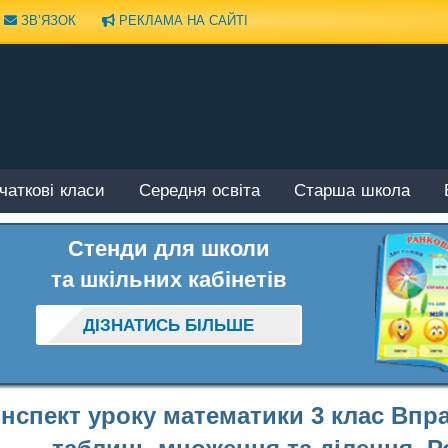
ЗВ’ЯЗОК
РЕКЛАМА НА САЙТІ
чаткові класи
Середня освіта
Старша школа
Стенди для школи
та шкільних кабінетів
ДІЗНАТИСЬ БІЛЬШЕ
нспект уроку математики 3 клас Впра