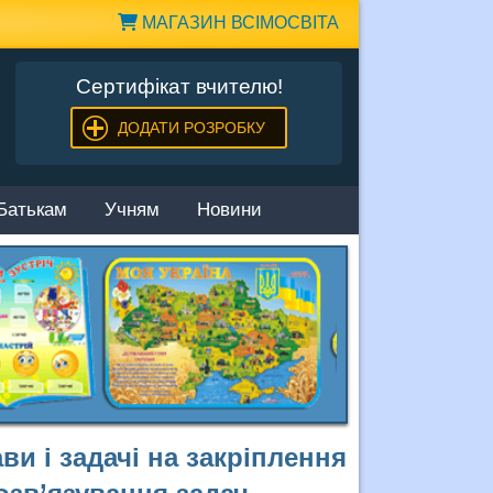
МАГАЗИН ВСІМОСВІТА
Сертифікат вчителю!
ДОДАТИ РОЗРОБКУ
Батькам
Учням
Новини
ви і задачі на закріплення