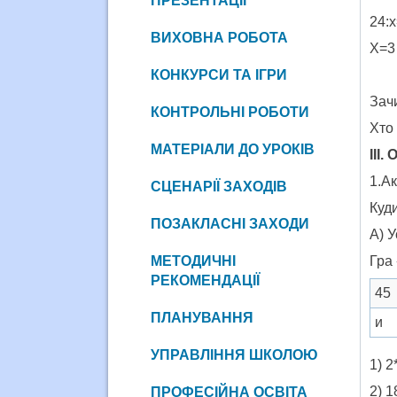
ПРЕЗЕНТАЦІЇ
2
ВИХОВНА РОБОТА
Х
КОНКУРСИ ТА ІГРИ
Зачи
КОНТРОЛЬНІ РОБОТИ
Хто 
МАТЕРІАЛИ ДО УРОКІВ
II
І.
1.Ак
СЦЕНАРІЇ ЗАХОДІВ
Куд
ПОЗАКЛАСНІ ЗАХОДИ
А) 
МЕТОДИЧНІ
Гра
РЕКОМЕНДАЦІЇ
45
ПЛАНУВАННЯ
и
УПРАВЛІННЯ ШКОЛОЮ
1) 2
2) 1
ПРОФЕСІЙНА ОСВІТА