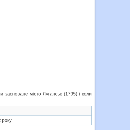
и засноване місто Луганськ (1795) і коли
2 року