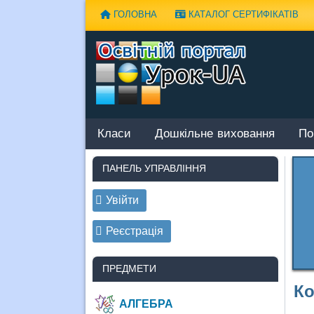
Наверх
ГОЛОВНА
КАТАЛОГ СЕРТИФІКАТІВ
Класи
Дошкільне виховання
По
ПАНЕЛЬ УПРАВЛІННЯ
Увійти
Реєстрація
ПРЕДМЕТИ
Ко
АЛГЕБРА