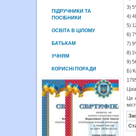
3) 5
ПІДРУЧНИКИ ТА
4) 4
ПОСІБНИКИ
5) 1
ОСВІТА В ЦІЛОМУ
6) 7
БАТЬКАМ
7) 9
8) 2
УЧНЯМ
9) 5
КОРИСНІ ПОРАДИ
Б) 
179
Цік
Це 
міст
За
Ста