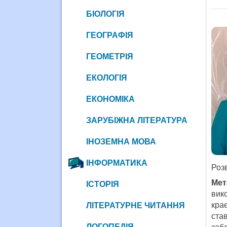
БІОЛОГІЯ
ГЕОГРАФІЯ
ГЕОМЕТРІЯ
ЕКОЛОГІЯ
ЕКОНОМІКА
ЗАРУБІЖНА ЛІТЕРАТУРА
ІНОЗЕМНА МОВА
ІНФОРМАТИКА
Роз
Мет
ІСТОРІЯ
вик
кра
ЛІТЕРАТУРНЕ ЧИТАННЯ
ста
ЛОГОПЕДІЯ