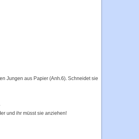
en Jungen aus Papier (Anh.6). Schneidet sie
der und ihr müsst sie anziehen!