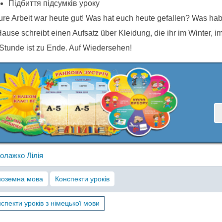
Підбиття підсумків уроку
ure Arbeit war heute gut! Was hat euch heute gefallen? Was habt
ause schreibt einen Aufsatz über Kleidung, die ihr im Winter, i
Stunde ist zu Ende. Auf Wiedersehen!
олажко Лілія
ноземна мова
Конспекти уроків
спекти уроків з німецької мови