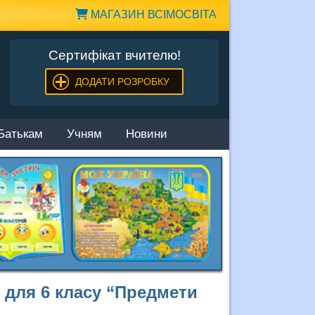
МАГАЗИН ВСІМОСВІТА
Сертифікат вчителю!
ДОДАТИ РОЗРОБКУ
Батькам
Учням
Новини
 для 6 класу “Предмети