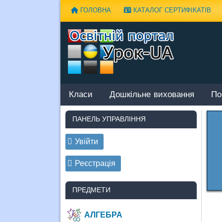
Наверх
ГОЛОВНА
КАТАЛОГ СЕРТИФІКАТІВ
Класи
Дошкільне виховання
По
ПАНЕЛЬ УПРАВЛІННЯ
Увійти
Реєстрація
ПРЕДМЕТИ
АЛГЕБРА