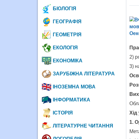
БІОЛОГІЯ
ГЕОГРАФІЯ
ГЕОМЕТРІЯ
ЕКОЛОГІЯ
Пра
2) 
ЕКОНОМІКА
3) н
ЗАРУБІЖНА ЛІТЕРАТУРА
Осв
Роз
ІНОЗЕМНА МОВА
Вих
ІНФОРМАТИКА
Обл
ІСТОРІЯ
Хід
1. 
ЛІТЕРАТУРНЕ ЧИТАННЯ
Мета
ЛОГОПЕДІЯ