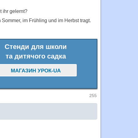
 ihr gelernt?
m Sommer, im Frühling und im Herbst tragt.
Стенди для школи
та дитячого садка
МАГАЗИН УРОК-UA
255