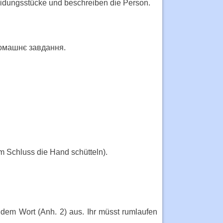
leidungsstücke und beschreiben die Person.
домашнє завдання.
 Schluss die Hand schütteln).
t dem Wort (Anh. 2) aus. Ihr müsst rumlaufen