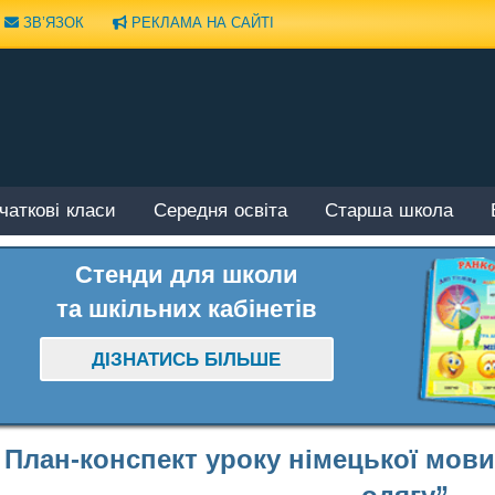
ЗВ’ЯЗОК
РЕКЛАМА НА САЙТІ
чаткові класи
Середня освіта
Старша школа
Стенди для школи
та шкільних кабінетів
ДІЗНАТИСЬ БІЛЬШЕ
План-конспект уроку німецької мови