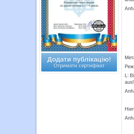
Anh
Мет
Додати публікацію!
Отримати сертифікат
Реж
L: B
aus!
Anh
Hier
Anh