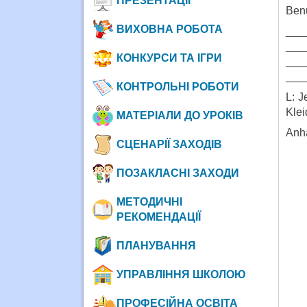
ПРЕЗЕНТАЦІЇ
Benu
ВИХОВНА РОБОТА
___
___
КОНКУРСИ ТА ІГРИ
___
___
КОНТРОЛЬНІ РОБОТИ
L: J
Klei
МАТЕРІАЛИ ДО УРОКІВ
Anh
СЦЕНАРІЇ ЗАХОДІВ
ПОЗАКЛАСНІ ЗАХОДИ
МЕТОДИЧНІ
РЕКОМЕНДАЦІЇ
ПЛАНУВАННЯ
УПРАВЛІННЯ ШКОЛОЮ
ПРОФЕСІЙНА ОСВІТА