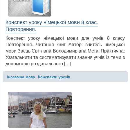
Конспект уроку німецької мови 8 клас.
Повторення.
Конспект уроку німецької мови для учнів 8 класу
Повторення. Читання книг Автор: вчитель німецької
мови Заєць Світлана Володимирівна Мета: Практична:
Узагальнити та систематизувати знання учнів із теми з
допомогою роздавального […]
Іноземна мова
Конспекти уроків