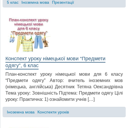
5 клас
Іноземна мова
Презентації
Конспект уроку німецької мови “Предмети
одягу”, 6 клас
План-конспект уроку німецької мови для 6 класу
“Предмети одягу” Автор: вчитель іноземних мов
(німецька, англійська) Десятник Тетяна Оександрівна
Тема уроку: Зовнішність Підтема: Предмети одягу Цілі
уроку: Практична: 1) ознайомити учнів […]
Іноземна мова
Конспекти уроків