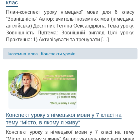
клас
План-конспект уроку німецької мови для 6 класу
“Зовнішність” Автор: вчитель іноземних мов (німецька,
англійська) Десятник Тетяна Оександрівна Тема уроку:
Зовнішність Підтема: Зовнішній вигляд Цілі уроку:
Практична: 1) Активізувати та тренувати […]
Іноземна мова
Конспекти уроків
Конспект уроку з німецької мови у 7 класі на
тему “Місто, в якому я живу”
Конспект уроку з німецької мови у 7 класі на тему
“Місто, в якому я живу” Автор: учитель німецької мови