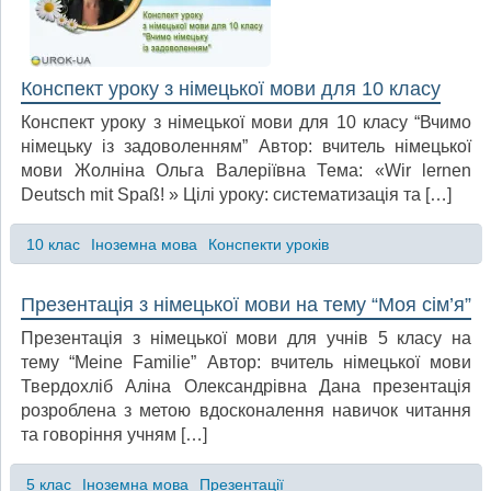
Конспект уроку з німецької мови для 10 класу
Конспект уроку з німецької мови для 10 класу “Вчимо
німецьку із задоволенням” Автор: вчитель німецької
мови Жолніна Ольга Валеріївна Тема: «Wir lernen
Deutsch mit Spaß! » Цілі уроку: систематизація та […]
10 клас
Іноземна мова
Конспекти уроків
Презентація з німецької мови на тему “Моя сім’я”
Презентація з німецької мови для учнів 5 класу на
тему “Meine Familie” Автор: вчитель німецької мови
Твердохліб Аліна Олександрівна Дана презентація
розроблена з метою вдосконалення навичок читання
та говоріння учням […]
5 клас
Іноземна мова
Презентації