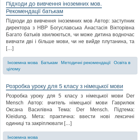
Підходи до вивчення іноземних мов.
Рекомендації батькам
Підходи до вивчення іноземних мов Автор: заступник
директора з НВР Богуславська Анастасія Вікторівна
Багато батьків хвилюються, чи може дитина водночас
вивчати дві і більше мови, чи не вийде плутанина, та
[…]
Іноземна мова
Батькам
Методичні рекомендації
Освіта в
цілому
Розробка уроку для 5 класу з німецької мови
Розробка уроку для 5 класу з німецької мови Der
Mensch Автор: вчитель німецької мови Гаврилюк
Оксана Василівна Тема: Der Mensch. Підтема:
Kleidung. Мета: практична: ввести нові лексичні
одиниці та закріплювати […]
Іноземна мова