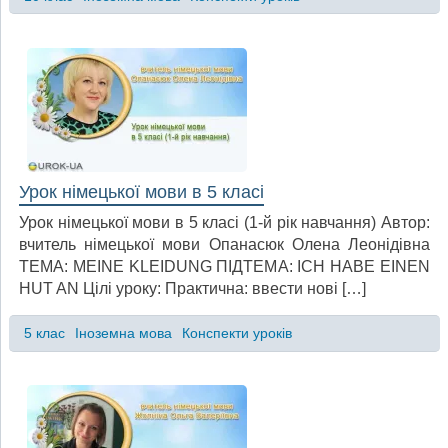
Урок німецької мови в 5 класі
Урок німецької мови в 5 класі (1-й рік навчання) Автор:
вчитель німецької мови Опанасюк Олена Леонідівна
ТЕМА: MEINE KLEIDUNG ПІДТЕМА: ICH HABE EINEN
HUT AN Цілі уроку: Практична: ввести нові […]
5 клас
Іноземна мова
Конспекти уроків