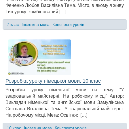
Фененко Любов Василівна Тема. Місто, в якому я живу
Тип уроку: комбінований […]
7 клас
Іноземна мова
Конспекти уроків
Розробка уроку німецької мови, 10 клас
Розробка уроку німецької мови на тему “У
зварювальній майстерні. На робочому місці” Автор:
Викладач німецької та англійської мови Замулінська
Світлана Віталіївна Тема: У зварювальній майстерні.
На робочому місці. Мета: Освітня: […]
10 клас
Іноземна мова
Конспекти уроків