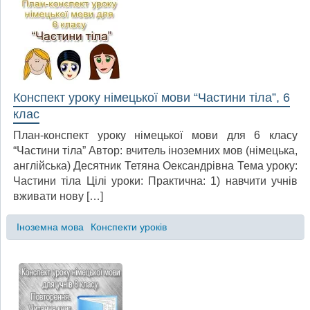
Конспект уроку німецької мови “Частини тіла”, 6
клас
План-конспект уроку німецької мови для 6 класу
“Частини тіла” Автор: вчитель іноземних мов (німецька,
англійська) Десятник Тетяна Оександрівна Тема уроку:
Частини тіла Цілі уроки: Практична: 1) навчити учнів
вживати нову […]
Іноземна мова
Конспекти уроків