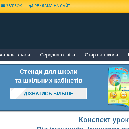
ЗВ’ЯЗОК
РЕКЛАМА НА САЙТІ
чаткові класи
Середня освіта
Старша школа
Стенди для школи
та шкільних кабінетів
ДІЗНАТИСЬ БІЛЬШЕ
Конспект урок