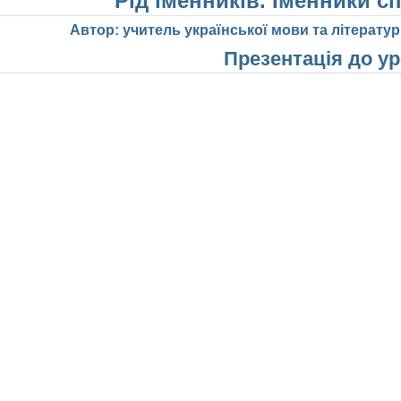
Рід іменників. Іменники с
Автор: учитель української мови та літератур
Презентація до у