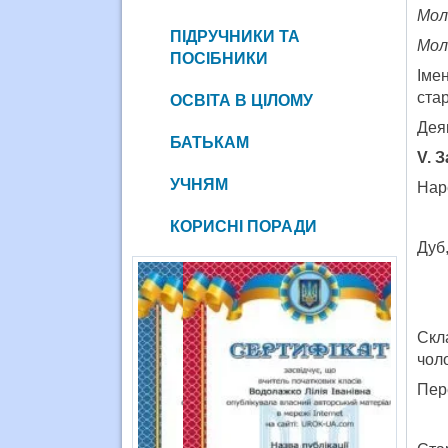
Мол
ПІДРУЧНИКИ ТА
Мол
ПОСІБНИКИ
Іме
стар
ОСВІТА В ЦІЛОМУ
Деяк
БАТЬКАМ
V
. 
УЧНЯМ
Нар
КОРИСНІ ПОРАДИ
Дуб,
Скл
чоло
Пер