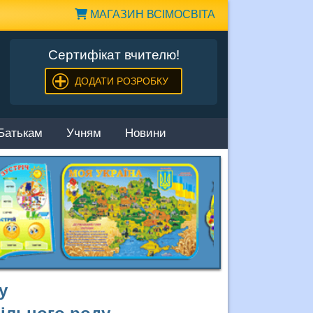
МАГАЗИН ВСІМОСВІТА
Сертифікат вчителю!
ДОДАТИ РОЗРОБКУ
Батькам
Учням
Новини
у