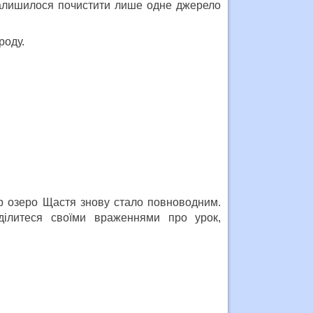
 залишилося почистити лише одне джерело
роду.
ер озеро Щастя знову стало повноводним.
ділитеся своїми враженнями про урок,