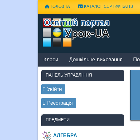
Наверх
ГОЛОВНА
КАТАЛОГ СЕРТИФІКАТІВ
Класи
Дошкільне виховання
По
ПАНЕЛЬ УПРАВЛІННЯ
Увійти
Реєстрація
ПРЕДМЕТИ
АЛГЕБРА