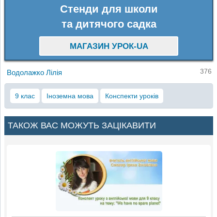
Стенди для школи
та дитячого садка
МАГАЗИН УРОК-UA
376
Водолажко Лілія
9 клас
Іноземна мова
Конспекти уроків
ТАКОЖ ВАС МОЖУТЬ ЗАЦІКАВИТИ