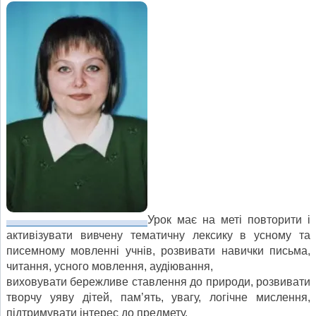
Урок має на меті повторити і
активізувати вивчену тематичну лексику в усному та
писемному мовленні учнів, розвивати навички письма,
читання, усного мовлення, аудіювання,
виховувати бережливе ставлення до природи, розвивати
творчу уяву дітей, пам’ять, увагу, логічне мислення,
підтримувати інтерес до предмету.