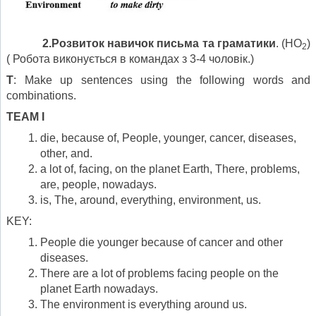
2.Розвиток навичок письма та граматики
. (HO
)
2
( Робота виконується в командах з 3-4 чоловік.)
T
: Make up sentences using the following words and
combinations.
TEAM I
die, because of, People, younger, cancer, diseases,
other, and.
a lot of, facing, on the planet Earth, There, problems,
are, people, nowadays.
is, The, around, everything, environment, us.
KEY:
People die younger because of cancer and other
diseases.
There are a lot of problems facing people on the
planet Earth nowadays.
The environment is everything around us.