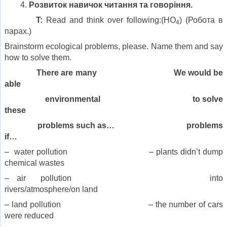
Розвиток навичок
читання та
говоріння.
T:
Read and think over following:(HO
) (Робота в
4
парах.)
Brainstorm ecological problems, please. Name them and say
how to solve them.
There are many We would be
able
environmental to solve
these
problems such as… problems
if…
– water pollution – plants didn’t dump
chemical wastes
– air pollution into
rivers/atmosphere/on land
– land pollution – the number of cars
were reduced