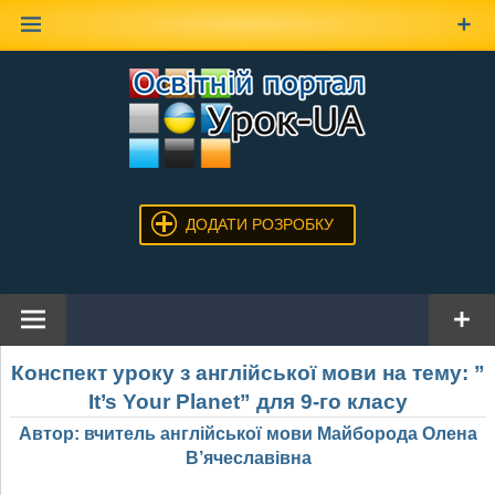
Наверх
ДОДАТИ РОЗРОБКУ
Конспект уроку з англійської мови на тему: ”
It’s Your Planet” для 9-го класу
Автор: вчитель англійської мови Майборода Олена
В’ячеславівна