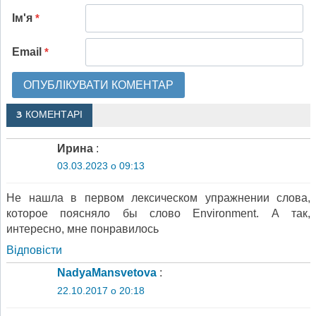
Ім'я
*
Email
*
3 КОМЕНТАРІ
Ирина
:
03.03.2023 о 09:13
Не нашла в первом лексическом упражнении слова,
которое поясняло бы слово Environment. А так,
интересно, мне понравилось
Відповіcти
NadyaMansvetova
:
22.10.2017 о 20:18