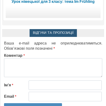
Урок німецької для 3 класу: тема Im Frühling
ВІДГУКИ ТА ПРОПОЗИЦІЇ
Ваша e-mail адреса не оприлюднюватиметься.
Обов’язкові поля позначені
*
Коментар
*
Ім'я
*
Email
*