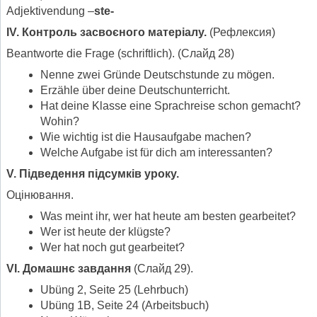
Adjektivendung –
ste-
IV. Контроль засвоєного матеріалу.
(Рефлексия)
Beantworte die Frage (schriftlich). (Слайд 28)
Nenne zwei Gründe Deutschstunde zu mögen.
Erzӓhle über deine Deutschunterricht.
Hat deine Klasse eine Sprachreise schon gemacht?
Wohin?
Wie wichtig ist die Hausaufgabe machen?
Welche Aufgabe ist für dich am interessanten?
V. Підведення підсумків уроку.
Оцінювання.
Was meint ihr, wer hat heute am besten gearbeitet?
Wer ist heute der klügste?
Wer hat noch gut gearbeitet?
VI. Домашнє завдання
(Слайд 29).
Ubüng 2, Seite 25 (Lehrbuch)
Ubüng 1B, Seite 24 (Arbeitsbuch)