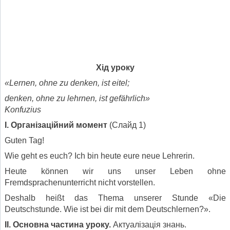
Х
і
д
урок
у
«Lernen, ohne zu denken, ist eitel;
denken, ohne zu lehrnen, ist gef
ӓ
hrlich»
Konfuzius
І. Організаційний момент
(Слайд 1)
Guten Tag!
Wie geht es euch? Ich bin heute eure neue Lehrerin.
Heute können wir uns unser Leben ohne
Fremdsprachenunterricht nicht vorstellen.
Deshalb heißt das Thema unserer Stunde «Die
Deutschstunde. Wie ist bei dir mit dem Deutschlernen?».
ІІ. Основна частина уроку.
Актуалізація знань.