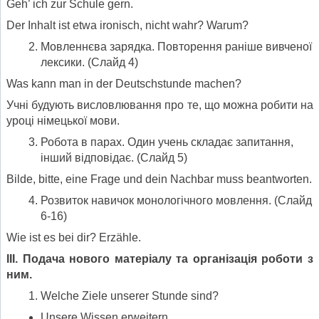
Geh’ ich zur Schule gern.
Der Inhalt ist etwa ironisch, nicht wahr? Warum?
Мовленнєва зарядка. Повторення раніше вивченої
лексики. (Слайд 4)
Was kann man in der Deutschstunde machen?
Учні будують висловлювання про те, що можна робити на
уроці німецької мови.
Робота в парах. Один учень складає запитання,
інший відповідає. (Слайд 5)
Bilde, bitte, eine Frage und dein Nachbar muss beantworten.
Розвиток навичок монологічного мовлення. (Слайд
6-16)
Wie ist es bei dir? Erzӓhle.
III. Подача нового матеріалу та організація роботи з
ним.
Welche Ziele unserer Stunde sind?
Unsere Wissen erweitern.