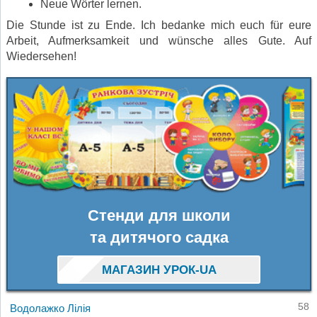
Neue Wörter lernen.
Die Stunde ist zu Ende. Ich bedanke mich euch für eure
Arbeit, Aufmerksamkeit und wünsche alles Gute. Auf
Wiedersehen!
Стенди для школи
та дитячого садка
МАГАЗИН УРОК-UA
58
Водолажко Лілія