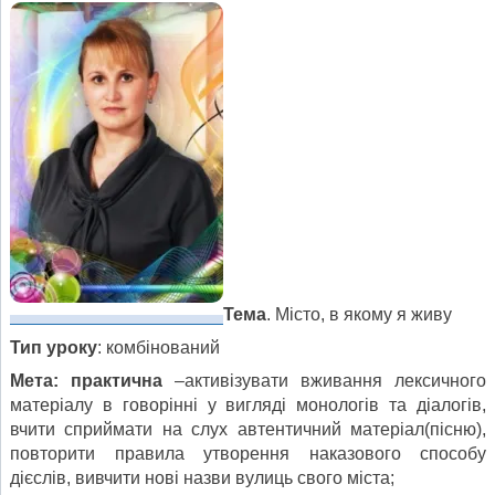
Тема
. Місто, в якому я живу
Тип уроку
: комбінований
Мета:
практична
–активізувати вживання лексичного
матеріалу в говорінні у вигляді монологів та діалогів,
вчити сприймати на слух автентичний матеріал(пісню),
повторити правила утворення наказового способу
дієслів, вивчити нові назви вулиць свого міста;