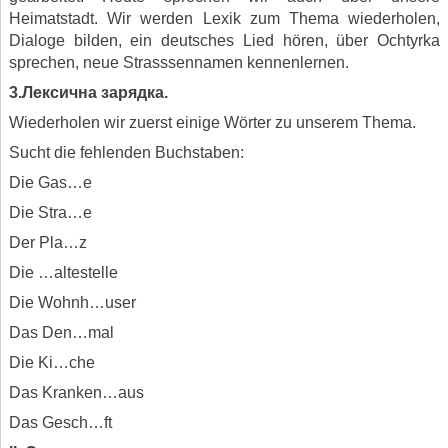
Heimatstadt. Wir werden Lexik zum Thema wiederholen,
Dialoge bilden, ein deutsches Lied hören, über Ochtyrka
sprechen, neue Strasssennamen kennenlernen.
3.Лексична зарядка.
Wiederholen wir zuerst einige Wörter zu unserem Thema.
Sucht die fehlenden Buchstaben:
Die Gas…e
Die Stra…e
Der Pla…z
Die …altestelle
Die Wohnh…user
Das Den…mal
Die Ki…che
Das Kranken…aus
Das Gesch…ft