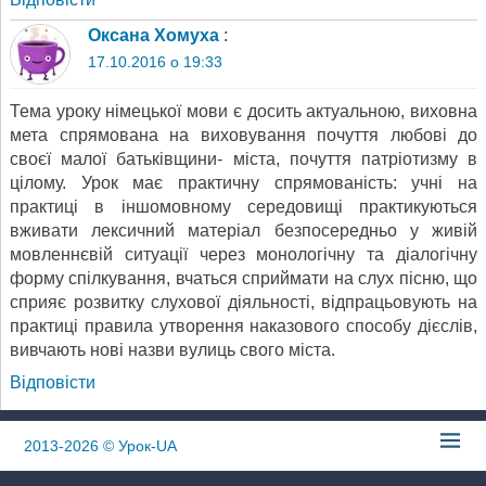
Оксана Хомуха
:
17.10.2016 о 19:33
Тема уроку німецької мови є досить актуальною, виховна
мета спрямована на виховування почуття любові до
своєї малої батьківщини- міста, почуття патріотизму в
цілому. Урок має практичну спрямованість: учні на
практиці в іншомовному середовищі практикуються
вживати лексичний матеріал безпосередньо у живій
мовленнєвій ситуації через монологічну та діалогічну
форму спілкування, вчаться сприймати на слух пісню, що
сприяє розвитку слухової діяльності, відпрацьовують на
практиці правила утворення наказового способу дієслів,
вивчають нові назви вулиць свого міста.
Відповіcти
2013-2026
© Урок-UA