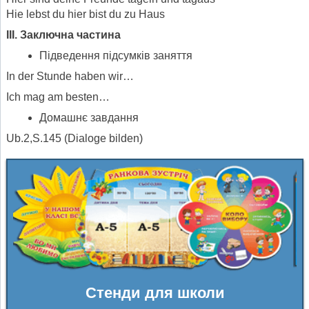
Hie lebst du hier bist du zu Haus
ІІІ. Заключна частина
Підведення підсумків заняття
In der Stunde haben wir…
Ich mag am besten…
Домашнє завдання
Ub.2,S.145 (Dialoge bilden)
Стенди для школи