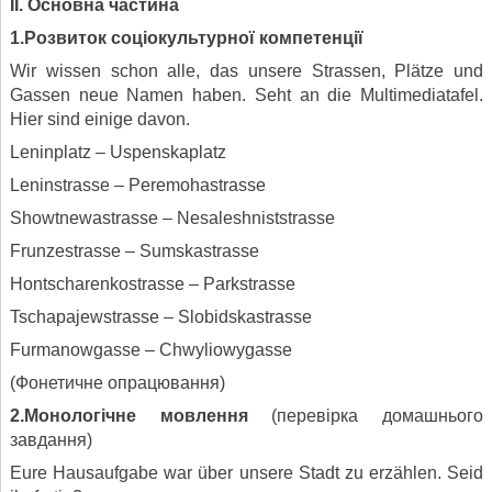
ІІ. Основна частина
1.Розвиток соціокультурної компетенції
Wir wissen schon alle, das unsere Strassen, Plätze und
Gassen neue Namen haben. Seht an die Multimediatafel.
Hier sind einige davon.
Leninplatz – Uspenskaplatz
Leninstrasse – Peremohastrasse
Showtnewastrasse – Nesaleshniststrasse
Frunzestrasse – Sumskastrasse
Hontscharenkostrasse – Parkstrasse
Tschapajewstrasse – Slobidskastrasse
Furmanowgasse – Chwyliowygasse
(Фонетичне опрацювання)
2.Монологічне мовлення
(перевірка домашнього
завдання)
Eure Hausaufgabe war über unsere Stadt zu erzählen. Seid