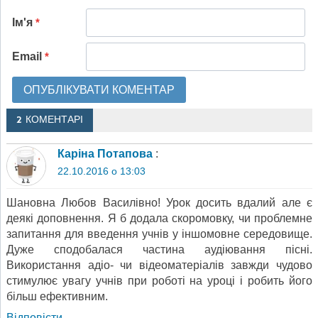
Ім'я
*
Email
*
2 КОМЕНТАРІ
Каріна Потапова
:
22.10.2016 о 13:03
Шановна Любов Василівно! Урок досить вдалий але є
деякі доповнення. Я б додала скоромовку, чи проблемне
запитання для введення учнів у іншомовне середовище.
Дуже сподобалася частина аудіювання пісні.
Використання адіо- чи відеоматеріалів завжди чудово
стимулює увагу учнів при роботі на уроці і робить його
більш ефективним.
Відповіcти