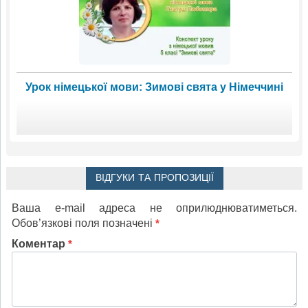
Урок німецької мови: Зимові свята у Німеччині
ВІДГУКИ ТА ПРОПОЗИЦІЇ
Ваша e-mail адреса не оприлюднюватиметься.
Обов’язкові поля позначені
*
Коментар
*