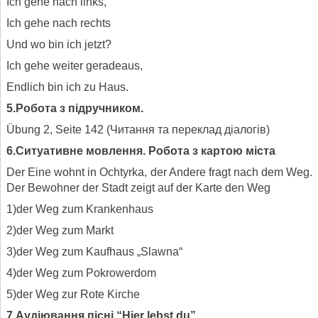
Ich gehe nach links,
Ich gehe nach rechts
Und wo bin ich jetzt?
Ich gehe weiter geradeaus,
Endlich bin ich zu Haus.
5.Робота з підручником.
Übung 2, Seite 142 (Читання та переклад діалогів)
6.Ситуативне мовлення. Робота з картою міста
Der Eine wohnt in Ochtyrka, der Andere fragt nach dem Weg.
Der Bewohner der Stadt zeigt auf der Karte den Weg
1)der Weg zum Krankenhaus
2)der Weg zum Markt
3)der Weg zum Kaufhaus „Slawna“
4)der Weg zum Pokrowerdom
5)der Weg zur Rote Kirche
7.Аудіювання пісні “Hier lebst du”