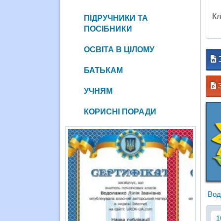
Кл
ПІДРУЧНИКИ ТА
ПОСІБНИКИ
ОСВІТА В ЦІЛОМУ
БАТЬКАМ
З
УЧНЯМ
КОРИСНІ ПОРАДИ
Вод
1