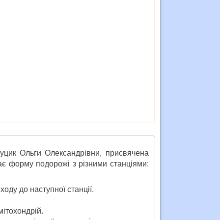
Луцик Ольги Олександрівни, присвячена
має форму подорожі з різними станціями:
ходу до наступної станції.
мітохондрій.