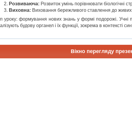
Розвиваюча:
Розвиток умінь порівнювати біологічні ст
Виховна:
Виховання бережливого ставлення до живих 
п уроку: формування нових знань у формі подорожі. Учні 
алізують будову органел і їх функції, зокрема в контексті син
Вікно перегляду презен