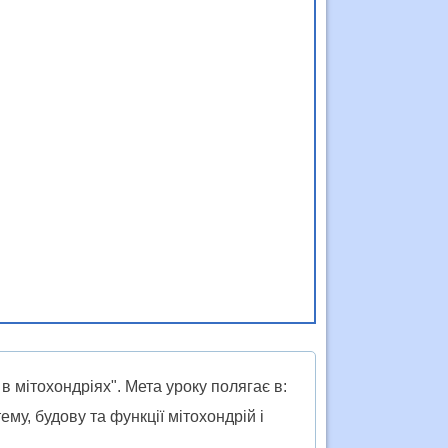
 в мітохондріях". Мета уроку полягає в:
му, будову та функції мітохондрій і