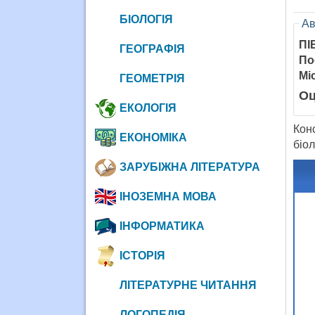
БІОЛОГІЯ
Ав
ПІ
ГЕОГРАФІЯ
По
Мі
ГЕОМЕТРІЯ
Оц
ЕКОЛОГІЯ
Кон
ЕКОНОМІКА
біол
ЗАРУБІЖНА ЛІТЕРАТУРА
ІНОЗЕМНА МОВА
ІНФОРМАТИКА
ІСТОРІЯ
ЛІТЕРАТУРНЕ ЧИТАННЯ
ЛОГОПЕДІЯ