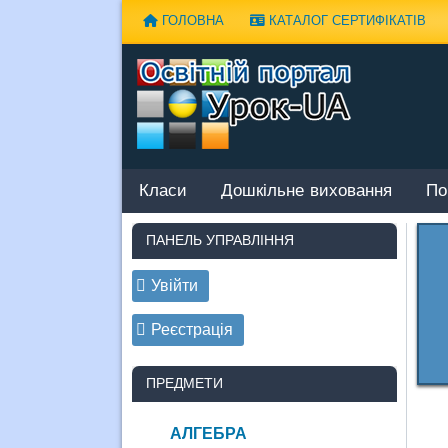
Наверх
ГОЛОВНА
КАТАЛОГ СЕРТИФІКАТІВ
Класи
Дошкільне виховання
По
ПАНЕЛЬ УПРАВЛІННЯ
Увійти
Реєстрація
ПРЕДМЕТИ
АЛГЕБРА