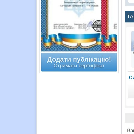
ТА
Додати публікацію!
Отримати сертифікат
С
Ва