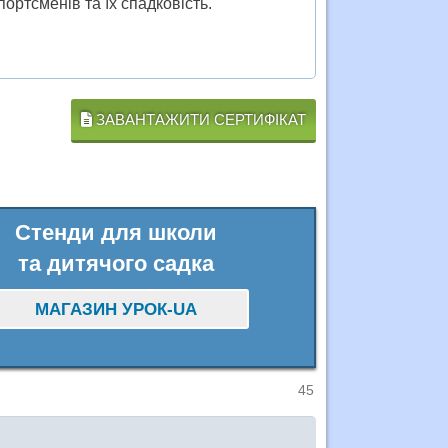
портсменів та їх спадковість.
ЗАВАНТАЖИТИ СЕРТИФІКАТ
Стенди для школи
та дитячого садка
МАГАЗИН УРОК-UA
45