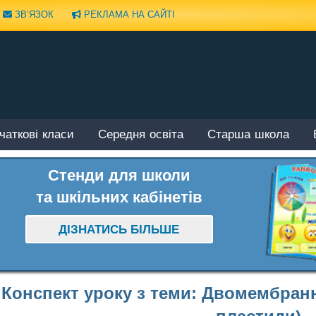
ЗВ’ЯЗОК
РЕКЛАМА НА САЙТІ
чаткові класи
Середня освіта
Старша школа
Стенди для школи
та шкільних кабінетів
ДІЗНАТИСЬ БІЛЬШЕ
Конспект уроку з теми: Двомембранн