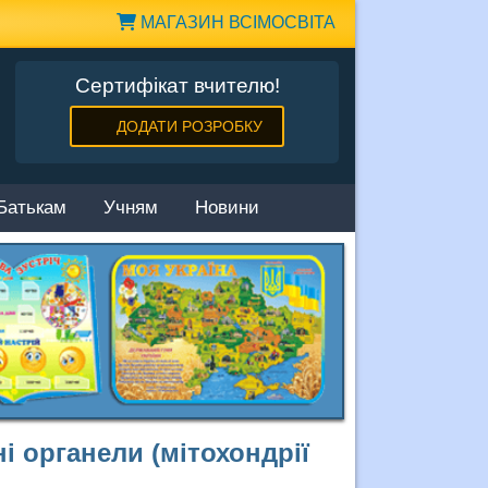
МАГАЗИН ВСІМОСВІТА
Сертифікат вчителю!
ДОДАТИ РОЗРОБКУ
Батькам
Учням
Новини
і органели (мітохондрії