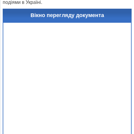
подіями в Україні.
Вікно перегляду документа