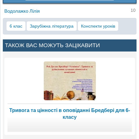
10
Водолажко Лілія
6 клас
Зарубіжна література
Конспекти уроків
ТАКОЖ ВАС МОЖУТЬ ЗАЦІКАВИТИ
Тривога та цінності в оповіданні Бредбері для 6-
класу