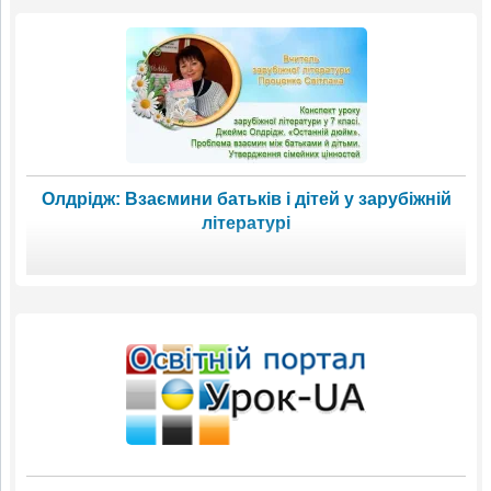
Олдрідж: Взаємини батьків і дітей у зарубіжній
літературі