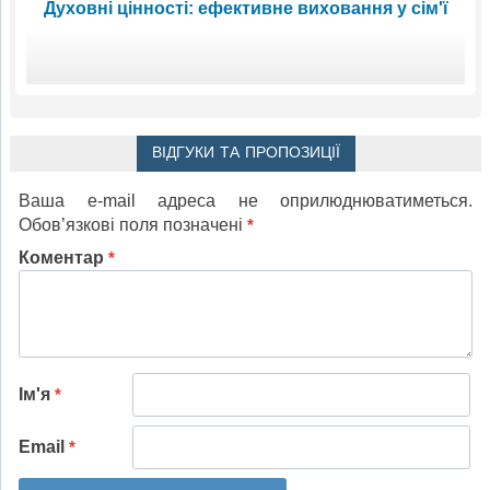
Духовні цінності: ефективне виховання у сім'ї
ВІДГУКИ ТА ПРОПОЗИЦІЇ
Ваша e-mail адреса не оприлюднюватиметься.
Обов’язкові поля позначені
*
Коментар
*
Ім'я
*
Email
*