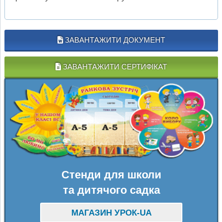
ЗАВАНТАЖИТИ ДОКУМЕНТ
ЗАВАНТАЖИТИ СЕРТИФІКАТ
Стенди для школи
та дитячого садка
МАГАЗИН УРОК-UA