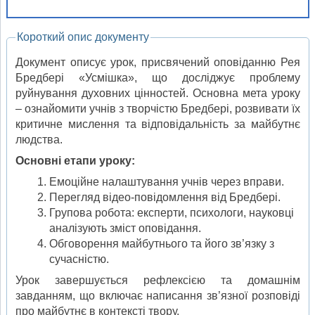
Короткий опис документу
Документ описує урок, присвячений оповіданню Рея
Бредбері «Усмішка», що досліджує проблему
руйнування духовних цінностей. Основна мета уроку
– ознайомити учнів з творчістю Бредбері, розвивати їх
критичне мислення та відповідальність за майбутнє
людства.
Основні етапи уроку:
Емоційне налаштування учнів через вправи.
Перегляд відео-повідомлення від Бредбері.
Групова робота: експерти, психологи, науковці
аналізують зміст оповідання.
Обговорення майбутнього та його зв’язку з
сучасністю.
Урок завершується рефлексією та домашнім
завданням, що включає написання зв’язної розповіді
про майбутнє в контексті твору.