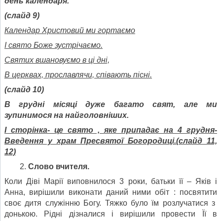
день календаря.
(слайд 9)
Календар Христовий ми гортаємо
І свято Боже зустрічаємо.
Святих вшановуємо в ці дні,
В церквах, прославлячи, співають пісні.
(слайд 10)
В грудні місяці дуже багато свят, але ми
зупинимося на найголовніших.
І сторінка- це свято , яке припадає на 4 грудня-
Введення у храм Пресвятої Богородиці.(слайд 11,
12)
Слово вчителя.
Коли Діві Марії виповнилося 3 роки, батьки її – Яків і
Анна, вирішили виконати даний ними обіт : посвятити
своє дитя служінню Богу. Тяжко було їм розлучатися з
донькою. Рідні дізналися і вирішили провести Її в