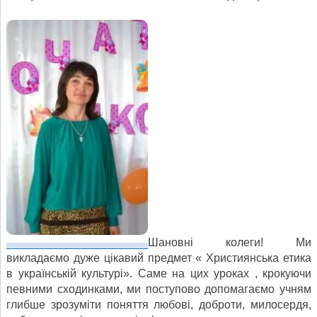
Шановні колеги! Ми
викладаємо дуже цікавий предмет « Християнська етика
в українській культурі». Саме на цих уроках , крокуючи
певними сходинками, ми поступово допомагаємо учням
глибше зрозуміти поняття любові, доброти, милосердя,