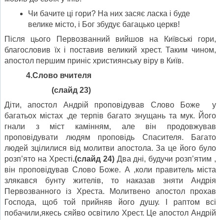
Чи бачите ці гори? На них засяє ласка і буде
велике місто, і Бог збудує багацько церкв!
Після цього Первозванний вийшов на Київські гори,
благословив їх і поставив великий хрест. Таким чином,
апостол першим приніс християнську віру в Київ.
4.Слово вчителя
(слайд 23)
Діти, апостол Андрій проповідував Слово Боже у
багатьох містах ,де терпів багато знущань та мук. Його
гнали з міст камінням, але він продовжував
проповідувати людям проповідь Спасителя. Багато
людей зцілилися від молитви апостола. За це його було
розп’ято на Хресті
.(слайд 24)
Два дні, будучи розп’ятим ,
він проповідував Слово Боже. А ,коли правитель міста
злякався бунту жителів, то наказав зняти Андрія
Первозванного із Хреста. Молитвено апостол прохав
Господа, щоб той прийняв його душу. І раптом всі
побачили,якесь сяйво освітило Хрест. Це апостол Андрій