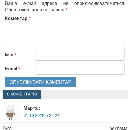
Ваша e-mail адреса не оприлюднюватиметься.
Обов’язкові поля позначені
*
Коментар
*
Ім'я
*
Email
*
6 КОМЕНТАРІВ
Марта
:
31.10.2022 о 22:24
Гугл реклама