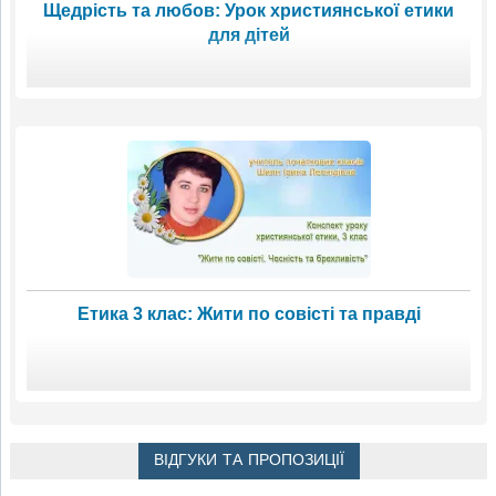
Щедрість та любов: Урок християнської етики
для дітей
Етика 3 клас: Жити по совісті та правді
ВІДГУКИ ТА ПРОПОЗИЦІЇ