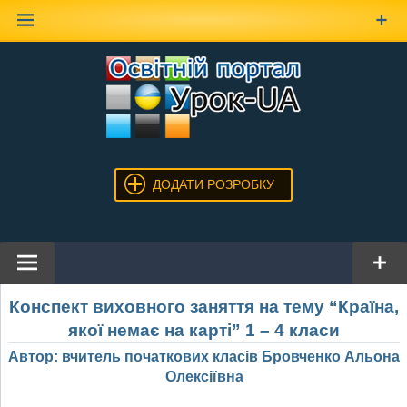
Наверх
ДОДАТИ РОЗРОБКУ
Конспект виховного заняття на тему “Країна,
якої немає на карті” 1 – 4 класи
Автор: вчитель початкових класів Бровченко Альона
Олексіївна