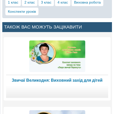
1 клас
2 клас
3 клас
4 клас
Виховна робота
Конспекти уроків
ТАКОЖ ВАС МОЖУТЬ ЗАЦІКАВИТИ
Звичаї Великодня: Виховний захід для дітей