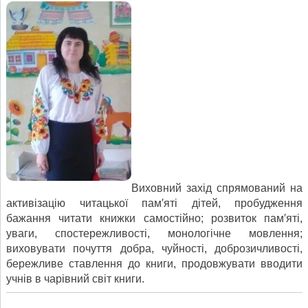
Виховний захід спрямований на
активізацію читацької пам′яті дітей, пробудження
бажання читати книжки самостійно; розвиток пам′яті,
уваги, спостережливості, монологічне мовлення;
виховувати почуття добра, чуйності, доброзичливості,
бережливе ставлення до книги, продовжувати вводити
учнів в чарівний світ книги.