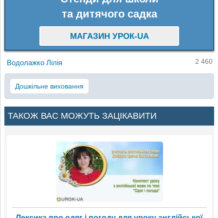
та дитячого садка
МАГАЗИН УРОК-UA
2 460
Водолажко Лілія
Дошкільне виховання
ТАКОЖ ВАС МОЖУТЬ ЗАЦІКАВИТИ
Лексика про одяг і погоду для уроку англійської