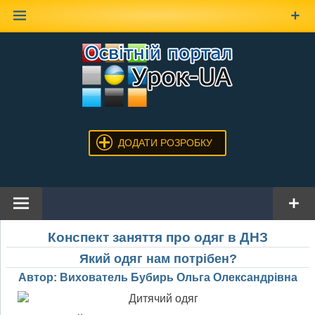
Наверх
ДОДАТИ РОЗРОБКУ
Конспект заняття про одяг в ДНЗ
Який одяг нам потрібен?
Автор: Вихователь Бубирь Ольга Олександрівна