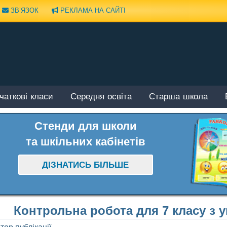
ЗВ’ЯЗОК
РЕКЛАМА НА САЙТІ
чаткові класи
Середня освіта
Старша школа
Стенди для школи
та шкільних кабінетів
ДІЗНАТИСЬ БІЛЬШЕ
Контрольна робота для 7 класу з у