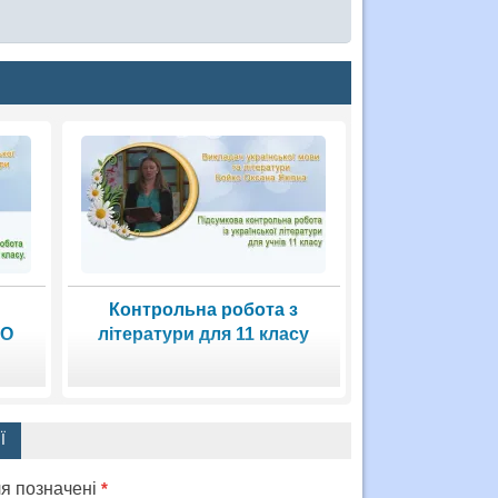
Контрольна робота з
НО
літератури для 11 класу
Ї
ля позначені
*