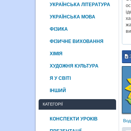
УКРАЇНСЬКА ЛІТЕРАТУРА
ос
ід
УКРАЇНСЬКА МОВА
ха
жа
ФІЗИКА
ви
ФІЗИЧНЕ ВИХОВАННЯ
ХІМІЯ
ХУДОЖНЯ КУЛЬТУРА
Я У СВІТІ
ІНШИЙ
КАТЕГОРІЇ
КОНСПЕКТИ УРОКІВ
Вод