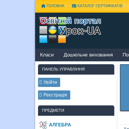
Наверх
ГОЛОВНА
КАТАЛОГ СЕРТИФІКАТІВ
Класи
Дошкільне виховання
По
ПАНЕЛЬ УПРАВЛІННЯ
Увійти
Реєстрація
ПРЕДМЕТИ
АЛГЕБРА