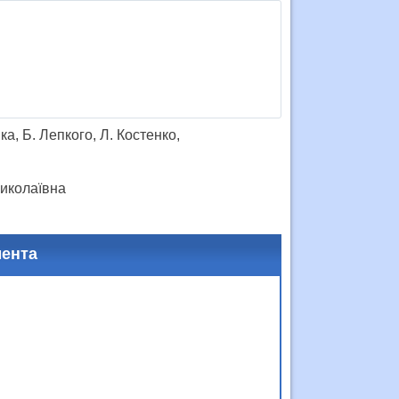
а, Б. Лепкого, Л. Костенко,
Миколаївна
мента