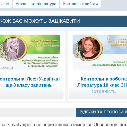
 клас
Українська література
Контрольні роботи
КОЖ ВАС МОЖУТЬ ЗАЦІКАВИТИ
онтрольна: Леся Українка і
Контрольна робота:
ще 8 класу запитань
Література 10 клас З
готовність
ВІДГУКИ ТА ПРОПОЗИЦІ
ша e-mail адреса не оприлюднюватиметься.
Обов’язкові по