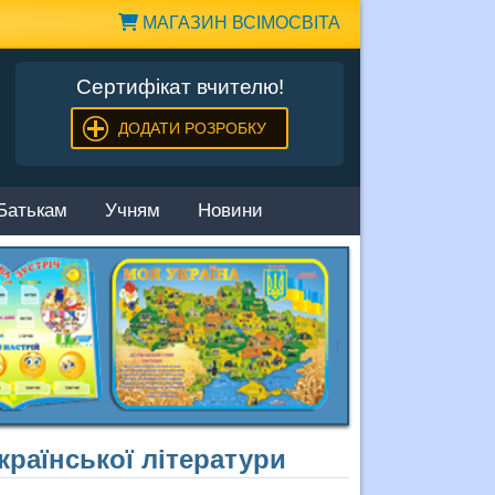
МАГАЗИН ВСІМОСВІТА
Сертифікат вчителю!
ДОДАТИ РОЗРОБКУ
Батькам
Учням
Новини
країнської літератури