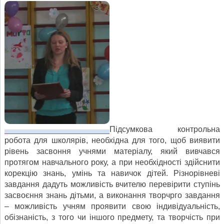
Підсумкова контрольна
робота для школярів, необхідна для того, щоб виявити
рівень засвоння учнями матеріалу, який вивчався
протягом навчального року, а при необхідності здійснити
корекцію знань, умінь та навичок дітей. Різнорівневі
завдання дадуть можливість вчителю перевірити ступінь
засвоєння знань дітьми, а виконання творчрго завдання
– можливість учням проявити свою індивідуальність,
обізнаність, з того чи іншого предмету, та творчість при