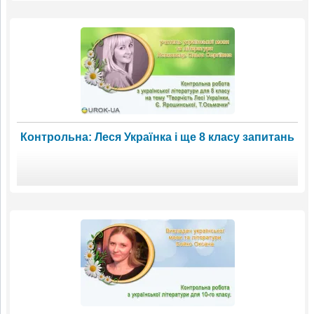
Контрольна: Леся Українка і ще 8 класу запитань