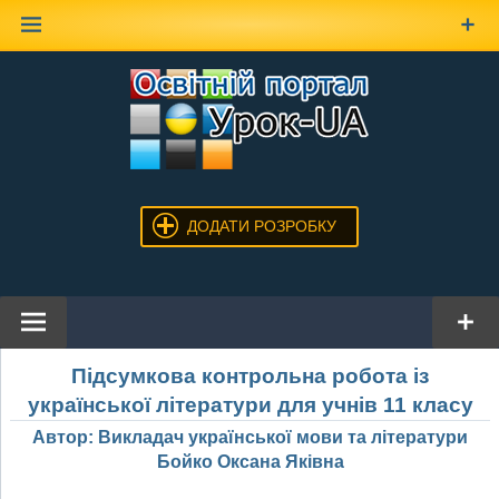
Наверх
ДОДАТИ РОЗРОБКУ
Підсумкова контрольна робота із
української літератури для учнів 11 класу
Автор: Викладач української мови та літератури
Бойко Оксана Яківна