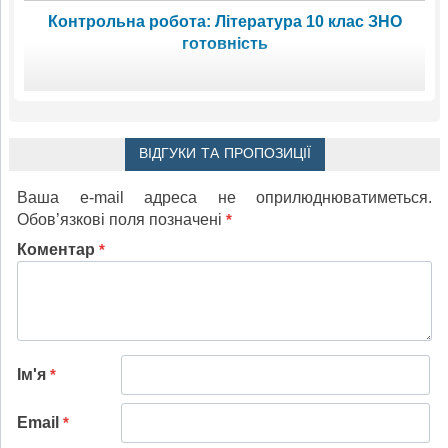
Контрольна робота: Література 10 клас ЗНО
готовність
ВІДГУКИ ТА ПРОПОЗИЦІЇ
Ваша e-mail адреса не оприлюднюватиметься.
Обов’язкові поля позначені
*
Коментар
*
Ім'я
*
Email
*