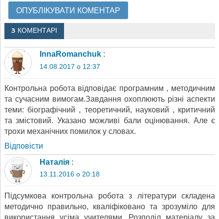
3 КОМЕНТАРІ
InnaRomanchuk
:
14.08.2017 о 12:37
Контрольна робота відповідає програмним , методичним
та сучасним вимогам.Завдання охоплюють різні аспекти
теми: біографічний , теоретичний, науковий , критичний
та змістовий. Указано можливі бали оцінювання. Але є
трохи механічних помилок у словах.
Відповіcти
Наталія
:
13.11.2016 о 20:18
Підсумкова контрольна робота з літератури складена
методично правильно, кваліфіковано та зрозуміло для
використання усіма учителями. Розподіл матеріалу за