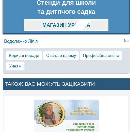
Стенди для школи
та дитячого садка
МАГАЗИН УРОК-UA
55
Водолажко Лілія
Корисні поради
Освіта в цілому
Професійна освіта
Учням
ТАКОЖ ВАС МОЖУТЬ ЗАЦІКАВИТИ