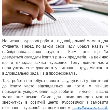
Написання курсової роботи – відповідальний момент для
студента. Перед початком сесії часу бракує навіть у
найвідповідальніших студентів. Крім того, що їм
доведеться складати іспит з різних предметів, на цей час
ще й випадає захист курсових. Тому доволі часто
порятунком стає допомога у виконанні трудомісткої та
відповідальної задачі від професіоналів.
Така робота потребує певного часу, зусиль і у підготовці
до іспиту часто відкладається на потім. А пізніше
приходить усвідомлення, що зробити її якісно і вчасно
змоги вже немає. Саме для таких випадків можна
звернутись в освітній центр “Курсовичок” і замовити
виконання курсової за посиланням
https://www.zakazat-