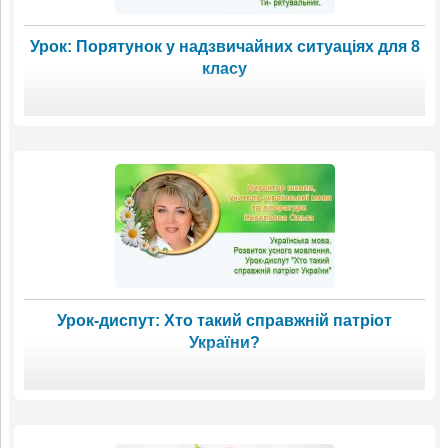
Урок: Порятунок у надзвичайних ситуаціях для 8
класу
Урок-диспут: Хто такий справжній патріот
України?