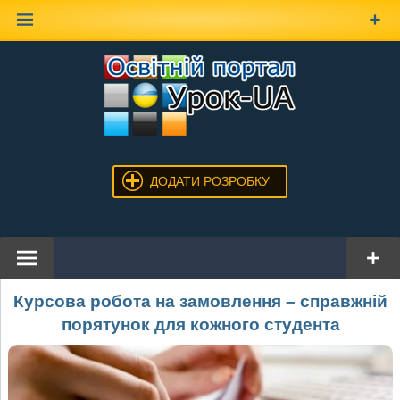
Наверх
ДОДАТИ РОЗРОБКУ
Курсова робота на замовлення – справжній
порятунок для кожного студента