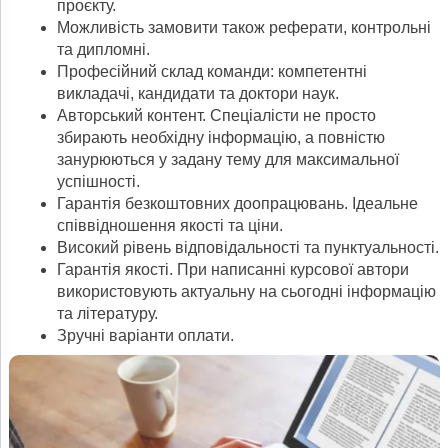
проєкту.
Можливість замовити також реферати, контрольні
та дипломні.
Професійний склад команди: компетентні
викладачі, кандидати та доктори наук.
Авторський контент. Спеціалісти не просто
збирають необхідну інформацію, а повністю
занурюються у задану тему для максимальної
успішності.
Гарантія безкоштовних доопрацювань. Ідеальне
співвідношення якості та ціни.
Високий рівень відповідальності та пунктуальності.
Гарантія якості. При написанні курсової автори
використовують актуальну на сьогодні інформацію
та літературу.
Зручні варіанти оплати.