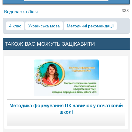
338
Водолажко Лілія
4 клас
Українська мова
Методичні рекомендації
ТАКОЖ ВАС МОЖУТЬ ЗАЦІКАВИТИ
Методика формування ПК навичок у початковій
школі