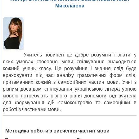
Миколаївна
Учитель повинен це добре розуміти і знати, у
яких умовах стосовно мови спілкування знаходиться
кожний учень класу. Це розуміння і знання слід буде
враховувати під час аналізу граматичних форм слів,
притаманних кожній з самостійних частин мови. Учні з
різним досвідом спілкування українською літературною
мовою потребують різного рівня допомоги від вчителя
для формування дій самоконтролю та самооцінки в
роботі з частинами мови.
Методика роботи з вивчення частин мови