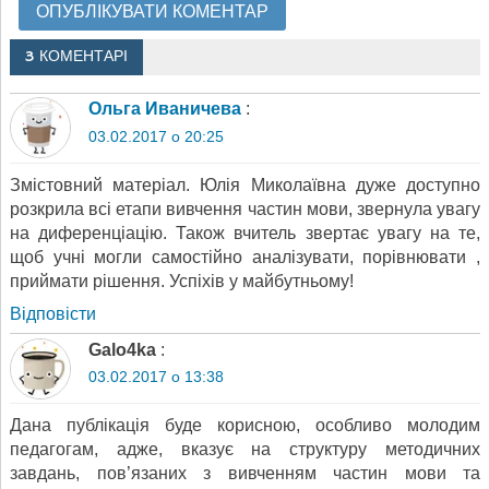
3 КОМЕНТАРІ
Ольга Иваничева
:
03.02.2017 о 20:25
Змістовний матеріал. Юлія Миколаївна дуже доступно
розкрила всі етапи вивчення частин мови, звернула увагу
на диференціацію. Також вчитель звертає увагу на те,
щоб учні могли самостійно аналізувати, порівнювати ,
приймати рішення. Успіхів у майбутньому!
Відповіcти
Galo4ka
:
03.02.2017 о 13:38
Дана публікація буде корисною, особливо молодим
педагогам, адже, вказує на структуру методичних
завдань, пов’язаних з вивченням частин мови та