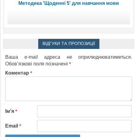
Методика 'Щоденні 5' для навчання мови
ВІДГУКИ ТА ПРОПОЗИЦІЇ
Ваша e-mail адреса не оприлюднюватиметься.
Обов’язкові поля позначені
*
Коментар
*
Ім'я
*
Email
*