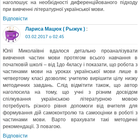
наголошує на необхідності диференційованого підходу
при вивченні літературної української мови.
Відповіcти
Лариса Мацюк ( Рыжук )
:
03.02.2017 о 02:45
Юлії Миколаївні вдалося детально проаналізувати
вивчення частин мови протягом всього навчання в
початковій школі – від 1до 4класу і показати, що робота з
частинами мови на уроках української мови лише в
четвертому класі дозволяє учителю вирішити цілу низку
методичних завдань. Слід відмітити також, що автор
наголосила на тому, що учні з різним досвідом
спілкування українською літературною мовою
потребують різного рівня допомоги від вчителя для
формування дій самоконтролю та самооцінки в роботі з
частинами мови. Варто врахувати такі методичні
рекомендації. З повагою.
Відповіcти