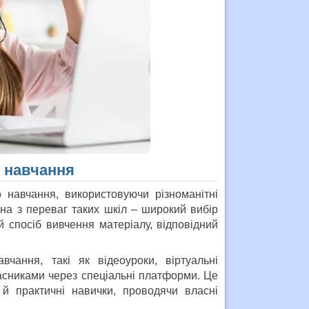
о навчання
 навчання, використовуючи різноманітні
на з переваг таких шкіл – широкий вибір
 спосіб вивчення матеріалу, відповідний
чання, такі як відеоуроки, віртуальні
ласниками через спеціальні платформи. Це
й практичні навички, проводячи власні