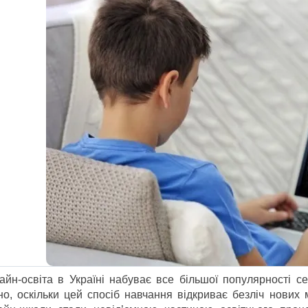
айн-освіта в Україні набуває все більшої популярності се
но, оскільки цей спосіб навчання відкриває безліч нових 