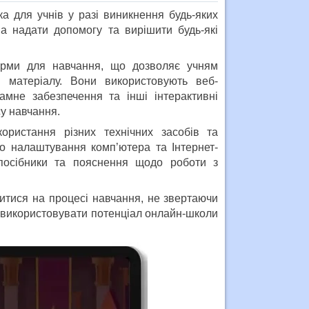
а для учнів у разі виникнення будь-яких
а надати допомогу та вирішити будь-які
форми для навчання, що дозволяє учням
матеріалу. Вони використовують веб-
амне забезпечення та інші інтерактивні
су навчання.
ористання різних технічних засобів та
 налаштування комп’ютера та Інтернет-
 посібники та пояснення щодо роботи з
дитися на процесі навчання, не звертаючи
о використовувати потенціал онлайн-школи