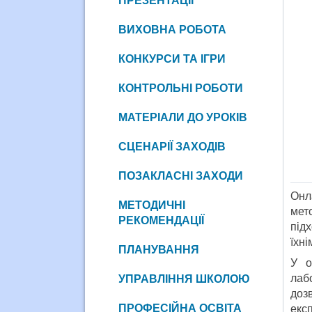
ПРЕЗЕНТАЦІЇ
ВИХОВНА РОБОТА
КОНКУРСИ ТА ІГРИ
КОНТРОЛЬНІ РОБОТИ
МАТЕРІАЛИ ДО УРОКІВ
СЦЕНАРІЇ ЗАХОДІВ
ПОЗАКЛАСНІ ЗАХОДИ
Онл
МЕТОДИЧНІ
мет
РЕКОМЕНДАЦІЇ
під
їхн
ПЛАНУВАННЯ
У о
лаб
УПРАВЛІННЯ ШКОЛОЮ
доз
ПРОФЕСІЙНА ОСВІТА
екс