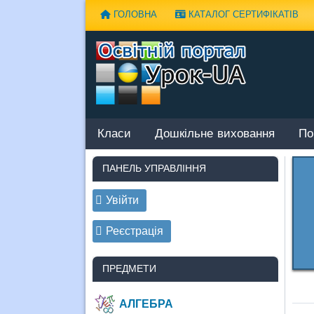
Наверх
ГОЛОВНА
КАТАЛОГ СЕРТИФІКАТІВ
Класи
Дошкільне виховання
По
ПАНЕЛЬ УПРАВЛІННЯ
Увійти
Реєстрація
ПРЕДМЕТИ
АЛГЕБРА