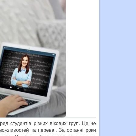
ред студентів різних вікових груп. Це не
можливостей та переваг. За останні роки