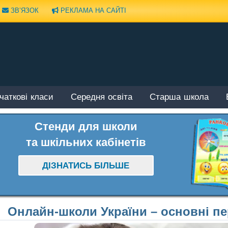
ЗВ’ЯЗОК
РЕКЛАМА НА САЙТІ
чаткові класи
Середня освіта
Старша школа
Стенди для школи
та шкільних кабінетів
ДІЗНАТИСЬ БІЛЬШЕ
Онлайн-школи України – основні пе