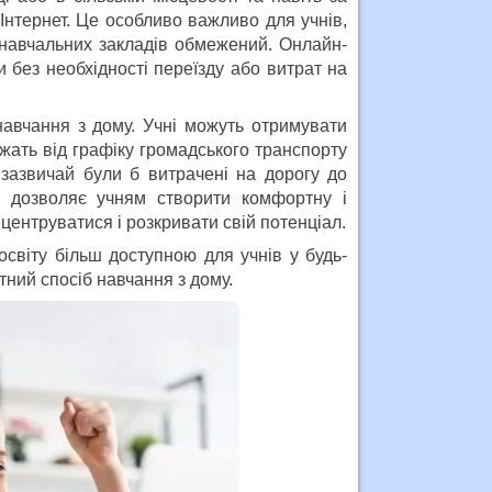
Інтернет. Це особливо важливо для учнів,
 навчальних закладів обмежений. Онлайн-
 без необхідності переїзду або витрат на
навчання з дому. Учні можуть отримувати
ежать від графіку громадського транспорту
 зазвичай були б витрачені на дорогу до
у дозволяє учням створити комфортну і
ентруватися і розкривати свій потенціал.
 освіту більш доступною для учнів у будь-
тний спосіб навчання з дому.