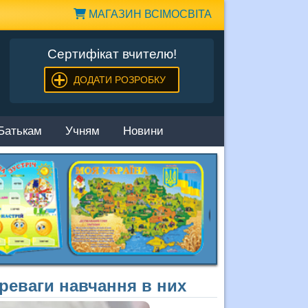
МАГАЗИН ВСІМОСВІТА
Сертифікат вчителю!
ДОДАТИ РОЗРОБКУ
Батькам
Учням
Новини
реваги навчання в них