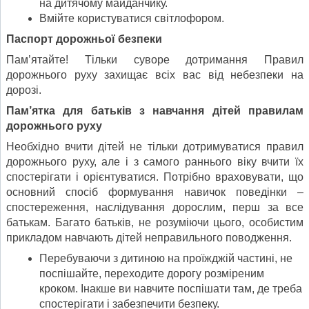
на дитячому майданчику.
Вмійте користуватися світлофором.
Паспорт дорожньої безпеки
Пам’ятайте! Тільки суворе дотримання Правил
дорожнього руху захищає всіх вас від небезпеки на
дорозі.
Пам’ятка для батьків з навчання дітей правилам
дорожнього руху
Необхідно вчити дітей не тільки дотримуватися правил
дорожнього руху, але і з самого раннього віку вчити їх
спостерігати і орієнтуватися. Потрібно враховувати, що
основний спосіб формування навичок поведінки –
спостереження, наслідування дорослим, перш за все
батькам. Багато батьків, не розуміючи цього, особистим
прикладом навчають дітей неправильного поводження.
Перебуваючи з дитиною на проїжджій частині, не
поспішайте, переходите дорогу розміреним
кроком. Інакше ви навчите поспішати там, де треба
спостерігати і забезпечити безпеку.