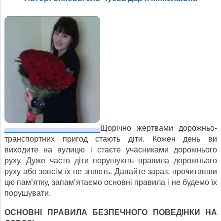
Щорічно жертвами дорожньо-
транспортних пригод стають діти. Кожен день ви
виходите на вулицю і стаєте учасниками дорожнього
руху. Дуже часто діти порушують правила дорожнього
руху або зовсім їх не знають. Давайте зараз, прочитавши
цю пам’ятку, запам’ятаємо основні правила і не будемо їх
порушувати.
ОСНОВНІ ПРАВИЛА БЕЗПЕЧНОГО ПОВЕДІНКИ НА