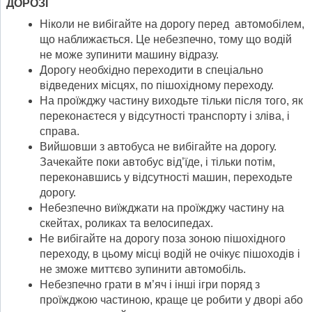
ДОРОЗІ
Ніколи не вибігайте на дорогу перед автомобілем,
що наближається. Це небезпечно, тому що водій
не може зупинити машину відразу.
Дорогу необхідно переходити в спеціально
відведених місцях, по пішохідному переходу.
На проїжджу частину виходьте тільки після того, як
переконаєтеся у відсутності транспорту і зліва, і
справа.
Вийшовши з автобуса не вибігайте на дорогу.
Зачекайте поки автобус від’їде, і тільки потім,
переконавшись у відсутності машин, переходьте
дорогу.
Небезпечно виїжджати на проїжджу частину на
скейтах, роликах та велосипедах.
Не вибігайте на дорогу поза зоною пішохідного
переходу, в цьому місці водій не очікує пішоходів і
не зможе миттєво зупинити автомобіль.
Небезпечно грати в м’яч і інші ігри поряд з
проїжджою частиною, краще це робити у дворі або