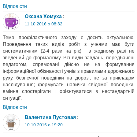
Відповіcти
Оксана Хомуха
:
11.10.2016 о 08:32
Тема профілактичного заходу є досить актуальною.
Проведення таких видів робіт з учнями має бути
систематичним (2-4 рази на рік) і в жодному разі не
зведений до формалізму. Всі види завдань, передбачені
педагогом, спрямовані дійсно не на формування
інформаційної обізнаності учнів з правилами дорожнього
руху, безпечної поведінки на дорозі, не за прикладом
наслідування; формувати навички свідомої поведінки,
вміння спостерігати і орієнтуватися в нестандартній
ситуації.
Відповіcти
Валентина Пустовая
:
10.10.2016 о 19:20