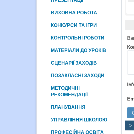
ПРЕЗЕНТАЦІЇ
ВИХОВНА РОБОТА
КОНКУРСИ ТА ІГРИ
КОНТРОЛЬНІ РОБОТИ
Ва
Ко
МАТЕРІАЛИ ДО УРОКІВ
СЦЕНАРІЇ ЗАХОДІВ
ПОЗАКЛАСНІ ЗАХОДИ
Ім
МЕТОДИЧНІ
РЕКОМЕНДАЦІЇ
Em
ПЛАНУВАННЯ
УПРАВЛІННЯ ШКОЛОЮ
5
ПРОФЕСІЙНА ОСВІТА