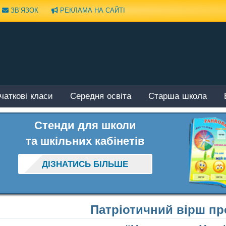
ЗВ’ЯЗОК
РЕКЛАМА НА САЙТІ
чаткові класи
Середня освіта
Старша школа
Стенди для школи
та шкільних кабінетів
ДІЗНАТИСЬ БІЛЬШЕ
Патріотичний вірш пр