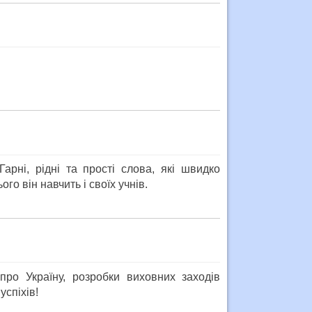
рні, рідні та прості слова, які швидко
го він навчить і своїх учнів.
ро Україну, розробки виховних заходів
успіхів!