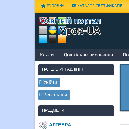
Наверх
ГОЛОВНА
КАТАЛОГ СЕРТИФІКАТІВ
Класи
Дошкільне виховання
По
ПАНЕЛЬ УПРАВЛІННЯ
Увійти
Реєстрація
ПРЕДМЕТИ
АЛГЕБРА