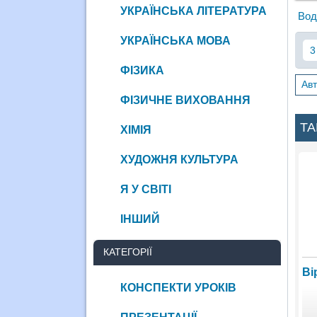
УКРАЇНСЬКА ЛІТЕРАТУРА
Вод
УКРАЇНСЬКА МОВА
3
ФІЗИКА
Авт
ФІЗИЧНЕ ВИХОВАННЯ
ТА
ХІМІЯ
ХУДОЖНЯ КУЛЬТУРА
Я У СВІТІ
ІНШИЙ
КАТЕГОРІЇ
Ві
КОНСПЕКТИ УРОКІВ