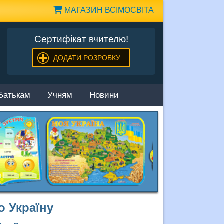
МАГАЗИН ВСІМОСВІТА
Сертифікат вчителю!
ДОДАТИ РОЗРОБКУ
Батькам
Учням
Новини
о Україну