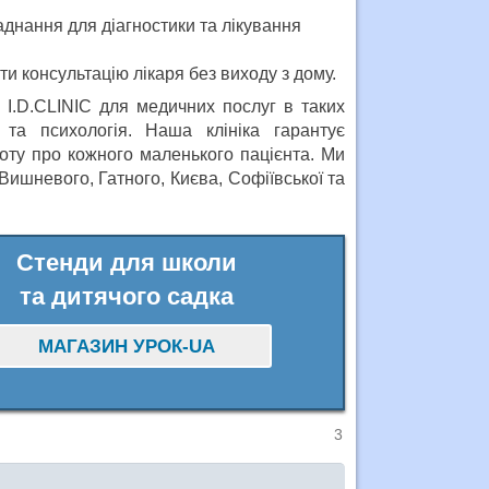
днання для діагностики та лікування
 консультацію лікаря без виходу з дому.
I.D.CLINIC для медичних послуг в таких
я та психологія. Наша клініка гарантує
боту про кожного маленького пацієнта. Ми
Вишневого, Гатного, Києва, Софіївської та
Стенди для школи
та дитячого садка
МАГАЗИН УРОК-UA
3