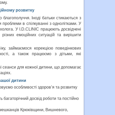
ому.
ційному розвитку
 благополуччя. Іноді батьки стикаються з
 проблеми в спілкуванні з однолітками. У
олога. У I.D.CLINIC працюють досвідчені
 різних емоційних ситуацій та вирішити
віку, займаємося корекцією поведінкових
ості, а також працюємо з дітьми, які
ні сеанси для кожної дитини, що допомагає
аціях.
вашої дитини
вуємо особливості здоров’я та розвитку
ь багаторічний досвід роботи та постійно
 мешканців Крюківщини, Вишневого,