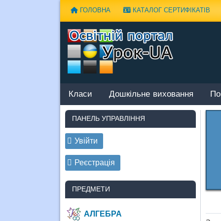
Наверх
ГОЛОВНА
КАТАЛОГ СЕРТИФІКАТІВ
Класи
Дошкільне виховання
По
ПАНЕЛЬ УПРАВЛІННЯ
Увійти
Реєстрація
ПРЕДМЕТИ
АЛГЕБРА