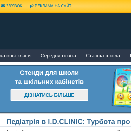
ЗВ’ЯЗОК
РЕКЛАМА НА САЙТІ
чаткові класи
Середня освіта
Старша школа
Стенди для школи
та шкільних кабінетів
ДІЗНАТИСЬ БІЛЬШЕ
Педіатрія в I.D.CLINIC: Турбота пр