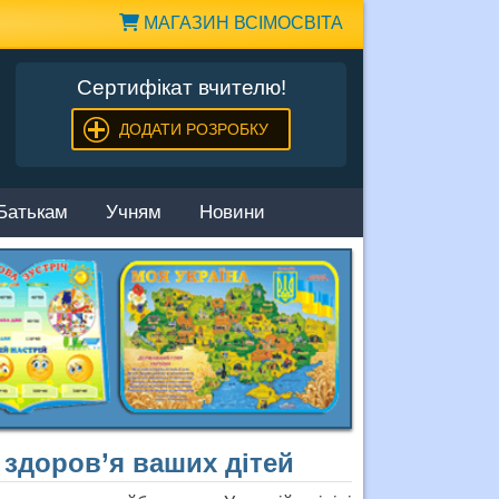
МАГАЗИН ВСІМОСВІТА
Сертифікат вчителю!
ДОДАТИ РОЗРОБКУ
Батькам
Учням
Новини
о здоров’я ваших дітей