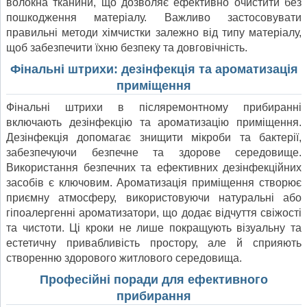
волокна тканини, що дозволяє ефективно очистити без
пошкодження матеріалу. Важливо застосовувати
правильні методи хімчистки залежно від типу матеріалу,
щоб забезпечити їхню безпеку та довговічність.
Фінальні штрихи: дезінфекція та ароматизація
приміщення
Фінальні штрихи в післяремонтному прибиранні
включають дезінфекцію та ароматизацію приміщення.
Дезінфекція допомагає знищити мікроби та бактерії,
забезпечуючи безпечне та здорове середовище.
Використання безпечних та ефективних дезінфекційних
засобів є ключовим. Ароматизація приміщення створює
приємну атмосферу, використовуючи натуральні або
гіпоалергенні ароматизатори, що додає відчуття свіжості
та чистоти. Ці кроки не лише покращують візуальну та
естетичну привабливість простору, але й сприяють
створенню здорового житлового середовища.
Професійні поради для ефективного
прибирання