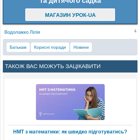
та дитячого садка
МАГАЗИН УРОК-UA
4
Водолажко Лілія
Батькам
Корисні поради
Новини
ТАКОЖ ВАС МОЖУТЬ ЗАЦІКАВИТИ
НМТ з математики: як швидко підготуватись?