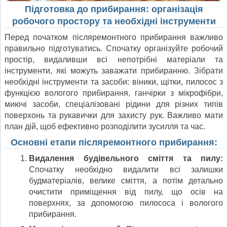
Підготовка до прибирання: організація
робочого простору та необхідні інструменти
Перед початком післяремонтного прибирання важливо
правильно підготуватись. Спочатку організуйте робочий
простір, видаливши всі непотрібні матеріали та
інструменти, які можуть заважати прибиранню. Зібрати
необхідні інструменти та засоби: віники, щітки, пилосос з
функцією вологого прибирання, ганчірки з мікрофібри,
миючі засоби, спеціалізовані рідини для різних типів
поверхонь та рукавички для захисту рук. Важливо мати
план дій, щоб ефективно розподілити зусилля та час.
Основні етапи післяремонтного прибирання:
Видалення будівельного сміття та пилу:
Спочатку необхідно видалити всі залишки
будматеріалів, велике сміття, а потім детально
очистити приміщення від пилу, що осів на
поверхнях, за допомогою пилососа і вологого
прибирання.