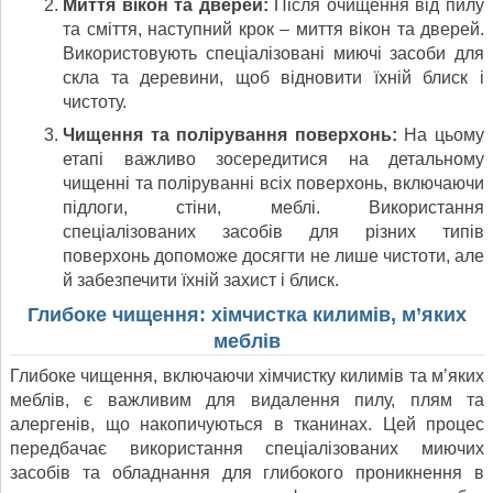
Миття вікон та дверей:
Після очищення від пилу
та сміття, наступний крок – миття вікон та дверей.
Використовують спеціалізовані миючі засоби для
скла та деревини, щоб відновити їхній блиск і
чистоту.
Чищення та полірування поверхонь:
На цьому
етапі важливо зосередитися на детальному
чищенні та поліруванні всіх поверхонь, включаючи
підлоги, стіни, меблі. Використання
спеціалізованих засобів для різних типів
поверхонь допоможе досягти не лише чистоти, але
й забезпечити їхній захист і блиск.
Глибоке чищення: хімчистка килимів, м’яких
меблів
Глибоке чищення, включаючи хімчистку килимів та м’яких
меблів, є важливим для видалення пилу, плям та
алергенів, що накопичуються в тканинах. Цей процес
передбачає використання спеціалізованих миючих
засобів та обладнання для глибокого проникнення в