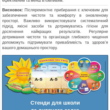
ефективним та менш втомливим.
Висновок:
Післяремонтне прибирання є ключовим для
забезпечення чистоти та комфорту в оновленому
просторі. Важливо використовувати систематичний
підхід, якісні засоби та дотримуватись гігієни для
досягнення найкращих результатів. Регулярне
дотримання чистоти та організація глибокого чищення
допоможуть підтримувати привабливість та здоров’я
вашого домашнього простору.
Стенди для школи