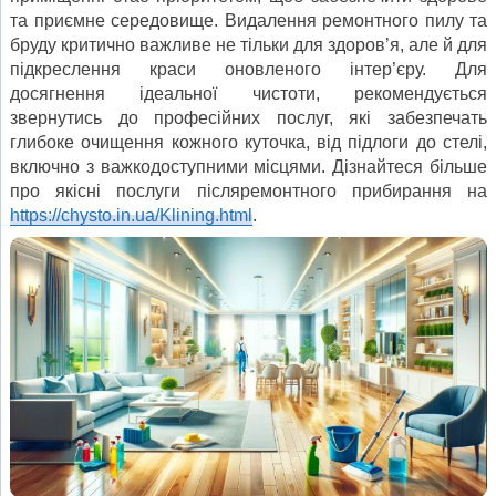
та приємне середовище. Видалення ремонтного пилу та
бруду критично важливе не тільки для здоров’я, але й для
підкреслення краси оновленого інтер’єру. Для
досягнення ідеальної чистоти, рекомендується
звернутись до професійних послуг, які забезпечать
глибоке очищення кожного куточка, від підлоги до стелі,
включно з важкодоступними місцями. Дізнайтеся більше
про якісні послуги післяремонтного прибирання на
https://chysto.in.ua/Klining.html
.