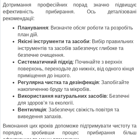
Дотримання професійних порад значно підвищує
ефективність прибирання. Ось деталізовані
рекомендації:
Планування
: Визначте обсяг роботи та розробіть
план дій.
Якісні інструменти та засоби
: Вибір правильних
інструментів та засобів забезпечує глибоке та
безпечне очищення.
Систематичний підхід
: Починайте з верхніх
поверхонь, переходьте до нижніх, від одного кінця
приміщення до іншого.
Регулярна чистка та дезінфекція
: Запобігайте
накопиченню бруду та мікробів.
Використання натуральних засобів
: Безпечні
для здоров’я та екології.
Вентиляція
: Забезпечує свіжість повітря та
виведення запахів.
Виконання цих кроків допоможе підтримувати чистоту та
порядок, зробивши процес прибирання більш