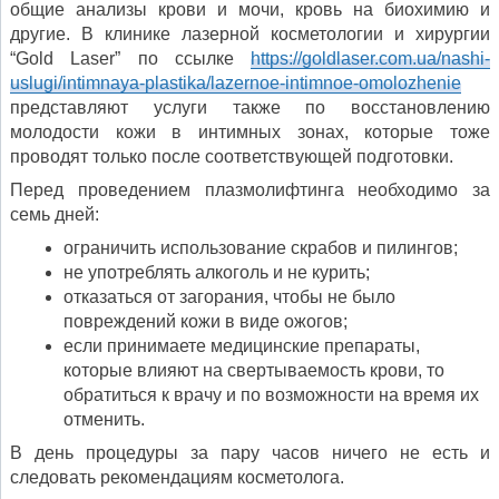
общие анализы крови и мочи, кровь на биохимию и
другие. В клинике лазерной косметологии и хирургии
“Gold Laser” по ссылке
https://goldlaser.com.ua/nashi-
uslugi/intimnaya-plastika/lazernoe-intimnoe-omolozhenie
представляют услуги также по восстановлению
молодости кожи в интимных зонах, которые тоже
проводят только после соответствующей подготовки.
Перед проведением плазмолифтинга необходимо за
семь дней:
ограничить использование скрабов и пилингов;
не употреблять алкоголь и не курить;
отказаться от загорания, чтобы не было
повреждений кожи в виде ожогов;
если принимаете медицинские препараты,
которые влияют на свертываемость крови, то
обратиться к врачу и по возможности на время их
отменить.
В день процедуры за пару часов ничего не есть и
следовать рекомендациям косметолога.