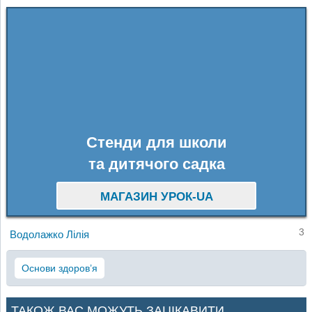
Стенди для школи
та дитячого садка
МАГАЗИН УРОК-UA
3
Водолажко Лілія
Основи здоров’я
ТАКОЖ ВАС МОЖУТЬ ЗАЦІКАВИТИ