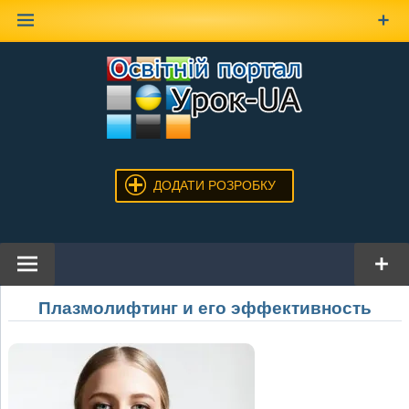
Наверх
ДОДАТИ РОЗРОБКУ
Плазмолифтинг и его эффективность