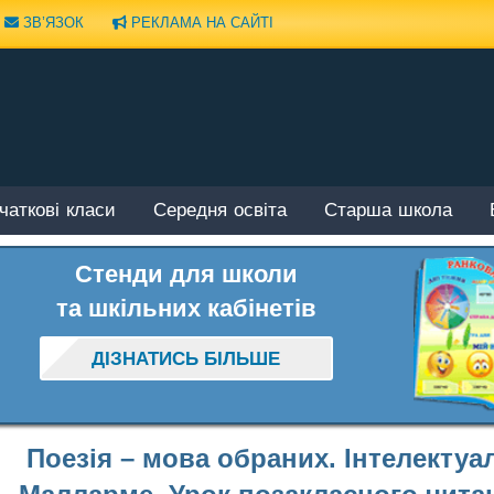
ЗВ’ЯЗОК
РЕКЛАМА НА САЙТІ
чаткові класи
Середня освіта
Старша школа
Стенди для школи
та шкільних кабінетів
ДІЗНАТИСЬ БІЛЬШЕ
Поезія – мова обраних. Інтелектуа