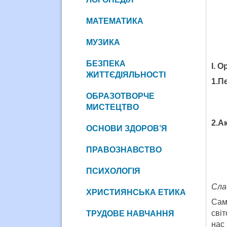
МАТЕМАТИКА
МУЗИКА
БЕЗПЕКА
І. 
ЖИТТЄДІЯЛЬНОСТІ
1.П
ОБРАЗОТВОРЧЕ
МИСТЕЦТВО
2.
Ак
ОСНОВИ ЗДОРОВ’Я
ПРАВОЗНАВСТВО
ПСИХОЛОГІЯ
Сла
ХРИСТИЯНСЬКА ЕТИКА
Сам
світ
ТРУДОВЕ НАВЧАННЯ
нас