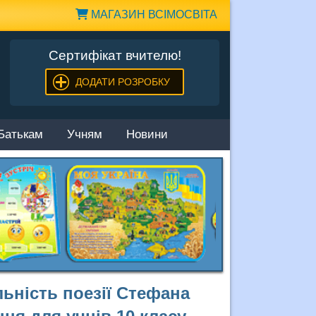
МАГАЗИН ВСІМОСВІТА
Сертифікат вчителю!
ДОДАТИ РОЗРОБКУ
Батькам
Учням
Новини
льність поезії Стефана