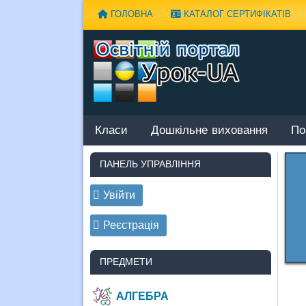
Наверх
ГОЛОВНА
КАТАЛОГ СЕРТИФІКАТІВ
Класи
Дошкільне виховання
По
ПАНЕЛЬ УПРАВЛІННЯ
Увійти
Реєстрація
ПРЕДМЕТИ
АЛГЕБРА