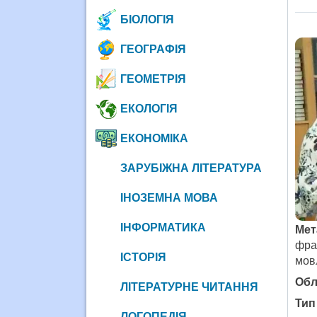
БІОЛОГІЯ
ГЕОГРАФІЯ
ГЕОМЕТРІЯ
ЕКОЛОГІЯ
ЕКОНОМІКА
ЗАРУБІЖНА ЛІТЕРАТУРА
ІНОЗЕМНА МОВА
ІНФОРМАТИКА
Мет
фра
ІСТОРІЯ
мовл
Обл
ЛІТЕРАТУРНЕ ЧИТАННЯ
Тип
ЛОГОПЕДІЯ