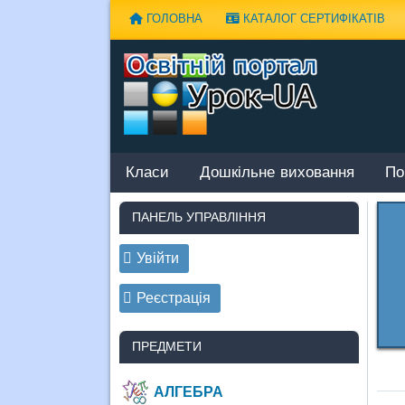
Наверх
ГОЛОВНА
КАТАЛОГ СЕРТИФІКАТІВ
Класи
Дошкільне виховання
По
ПАНЕЛЬ УПРАВЛІННЯ
Увійти
Реєстрація
ПРЕДМЕТИ
АЛГЕБРА