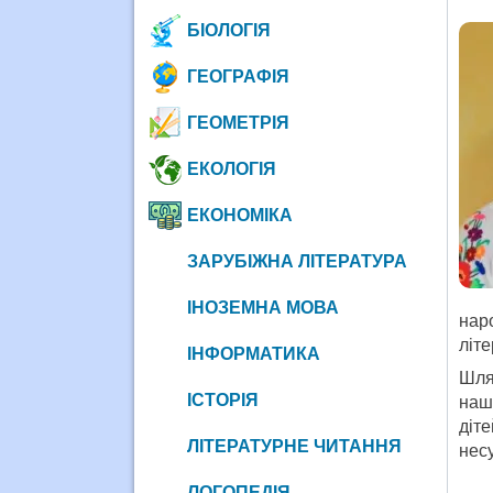
БІОЛОГІЯ
ГЕОГРАФІЯ
ГЕОМЕТРІЯ
ЕКОЛОГІЯ
ЕКОНОМІКА
ЗАРУБІЖНА ЛІТЕРАТУРА
ІНОЗЕМНА МОВА
нар
літе
ІНФОРМАТИКА
Шля
ІСТОРІЯ
нашо
діт
ЛІТЕРАТУРНЕ ЧИТАННЯ
несу
ЛОГОПЕДІЯ