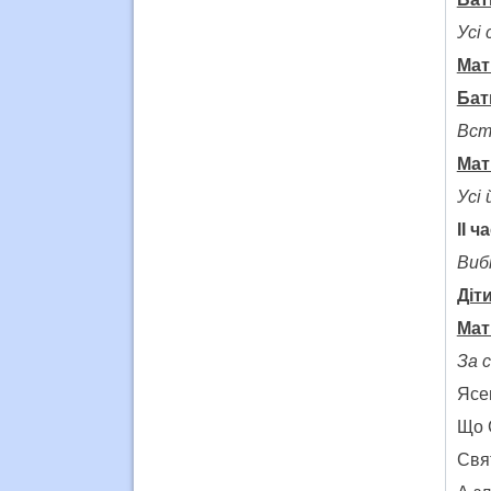
Усі
Мат
Бат
Вст
Мат
Усі
ІІ ч
Виб
Діти
Мат
За 
Ясен
Що 
Свят