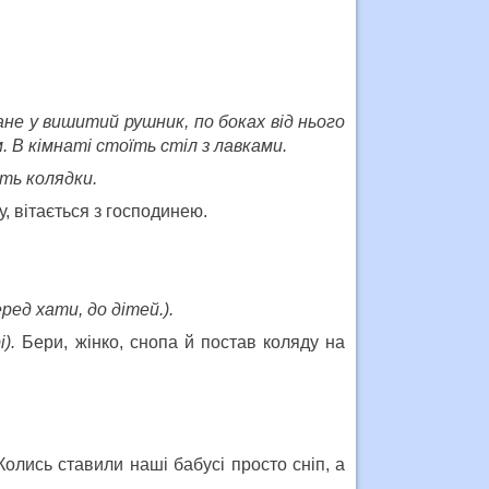
ане у вишитий рушник, по боках від нього
 В кімнаті стоїть стіл з лавками.
ть колядки.
, вітається з господинею.
ред хати, до дітей.).
).
Бери, жінко, снопа й постав коляду на
Колись ставили наші бабусі просто сніп, а