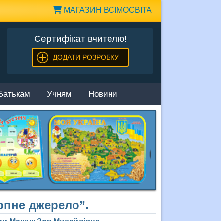
МАГАЗИН ВСІМОСВІТА
Сертифікат вчителю!
ДОДАТИ РОЗРОБКУ
Батькам
Учням
Новини
рпне джерело”.