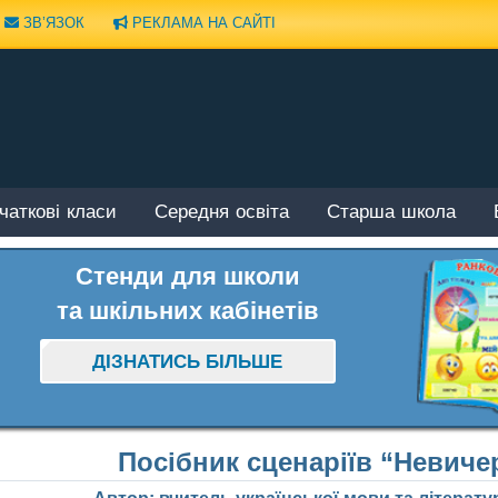
ЗВ’ЯЗОК
РЕКЛАМА НА САЙТІ
чаткові класи
Середня освіта
Старша школа
Стенди для школи
та шкільних кабінетів
ДІЗНАТИСЬ БІЛЬШЕ
Посібник сценаріїв “Невиче