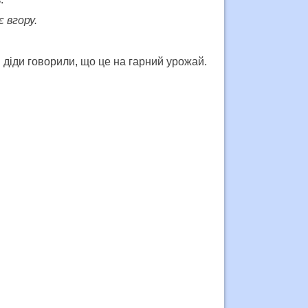
 вгору.
 діди говорили, що це на гарний урожай.