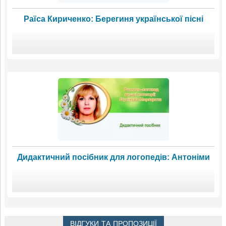
Раїса Кириченко: Берегиня української пісні
Дидактичний посібник для логопедів: Антоніми
ВІДГУКИ ТА ПРОПОЗИЦІЇ