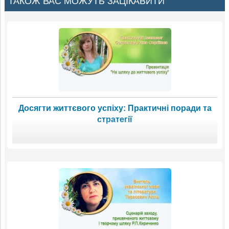
ТАКОЖ ВАС МОЖУТЬ ЗАЦІКАВИТИ
Досягти життєвого успіху: Практичні поради та
стратегії