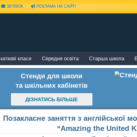
ЗВ’ЯЗОК
РЕКЛАМА НА САЙТІ
чаткові класи
Середня освіта
Старша школа
Стенди для школи
та шкільних кабінетів
ДІЗНАТИСЬ БІЛЬШЕ
Позакласне заняття з англійської м
“Amazing the United 