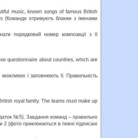
autiful music, known songs of famous British
mers (Команди отримують бланки з іменами
нати порядковий номер композиції з її
oose questionnaire about countries, which are
 можливих і заповнюють її. Правильність
ritish royal family. The teams must make up
додаток №5). Завдання команд – правильно
и 2 (фото приклеюються в певні підписані