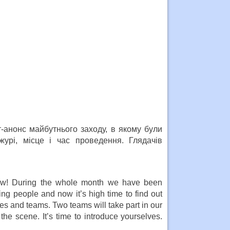
-анонс майбутнього заходу, в якому були
 журі, місце і час проведення. Глядачів
ow! During the whole month we have been
ng people and now it’s high time to find out
es and teams. Two teams will take part in our
the scene. It’s time to introduce yourselves.