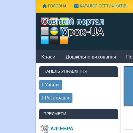
Наверх
ГОЛОВНА
КАТАЛОГ СЕРТИФІКАТІВ
Класи
Дошкільне виховання
По
ПАНЕЛЬ УПРАВЛІННЯ
Увійти
Реєстрація
ПРЕДМЕТИ
АЛГЕБРА