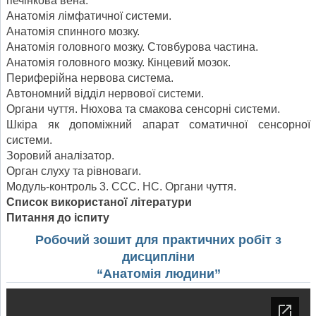
печінкова вена.
Анатомія лімфатичної системи.
Анатомія спинного мозку.
Анатомія головного мозку. Стовбурова частина.
Анатомія головного мозку. Кінцевий мозок.
Периферійна нервова система.
Автономний відділ нервової системи.
Органи чуття. Нюхова та смакова сенсорні системи.
Шкіра як допоміжний апарат соматичної сенсорної
системи.
Зоровий аналізатор.
Орган слуху та рівноваги.
Модуль-контроль 3. ССС. НС. Органи чуття.
Список використаної літератури
Питання до іспиту
Робочий зошит для практичних робіт з
дисципліни
“Анатомія людини”