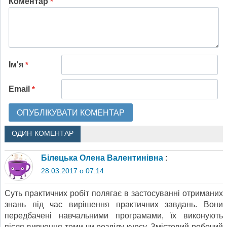
Коментар
*
Ім'я
*
Email
*
ОДИН КОМЕНТАР
Білецька Олена Валентинівна
:
28.03.2017 о 07:14
Суть практичних робіт полягає в застосуванні отриманих
знань під час вирішення практичних завдань. Вони
передбачені навчальними програмами, їх виконують
після вивчення теми чи розділу курсу. Змістовий робочий