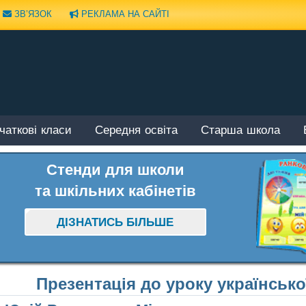
ЗВ’ЯЗОК
РЕКЛАМА НА САЙТІ
чаткові класи
Середня освіта
Старша школа
Стенди для школи
та шкільних кабінетів
ДІЗНАТИСЬ БІЛЬШЕ
Презентація до уроку української