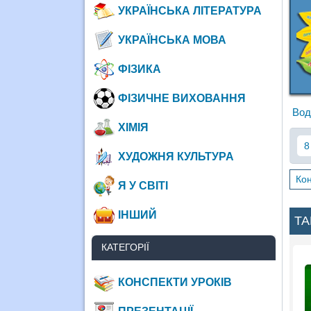
УКРАЇНСЬКА ЛІТЕРАТУРА
УКРАЇНСЬКА МОВА
ФІЗИКА
ФІЗИЧНЕ ВИХОВАННЯ
Вод
ХІМІЯ
8
ХУДОЖНЯ КУЛЬТУРА
Кон
Я У СВІТІ
ІНШИЙ
ТА
КАТЕГОРІЇ
КОНСПЕКТИ УРОКІВ