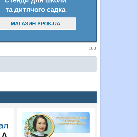
Стенди для школи
та дитячого садка
МАГАЗИН УРОК-UA
100