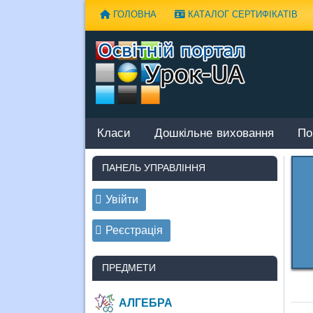
Наверх
ГОЛОВНА
КАТАЛОГ СЕРТИФІКАТІВ
Класи
Дошкільне виховання
По
ПАНЕЛЬ УПРАВЛІННЯ
Увійти
Реєстрація
ПРЕДМЕТИ
АЛГЕБРА