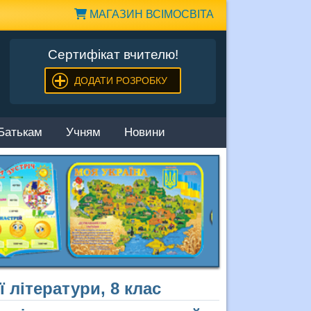
МАГАЗИН ВСІМОСВІТА
Сертифікат вчителю!
ДОДАТИ РОЗРОБКУ
Батькам
Учням
Новини
 літератури, 8 клас