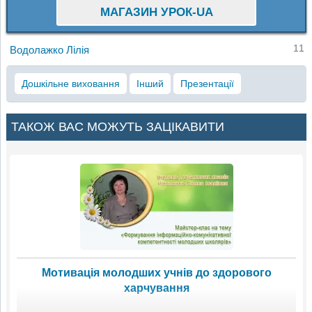
МАГАЗИН УРОК-UA
11
Водолажко Лілія
Дошкільне виховання
Інший
Презентації
ТАКОЖ ВАС МОЖУТЬ ЗАЦІКАВИТИ
Мотивація молодших учнів до здорового
харчування