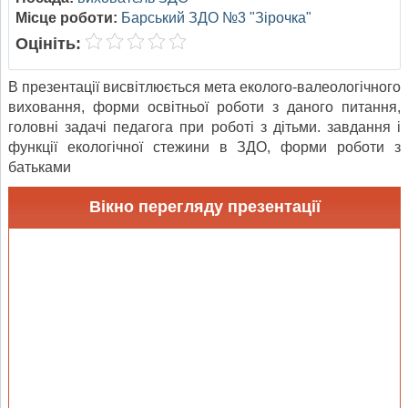
Місце роботи:
Барський ЗДО №3 "Зірочка"
Оцініть:
В презентації висвітлюється мета еколого-валеологічного
виховання, форми освітньої роботи з даного питання,
головні задачі педагога при роботі з дітьми. завдання і
функції екологічної стежини в ЗДО, форми роботи з
батьками
Вікно перегляду презентації