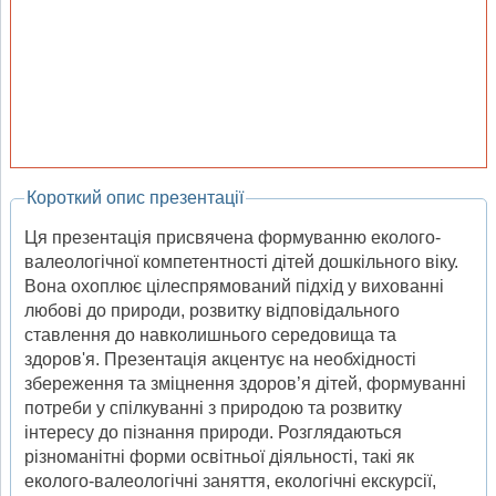
Короткий опис презентації
Ця презентація присвячена формуванню еколого-
валеологічної компетентності дітей дошкільного віку.
Вона охоплює цілеспрямований підхід у вихованні
любові до природи, розвитку відповідального
ставлення до навколишнього середовища та
здоров'я. Презентація акцентує на необхідності
збереження та зміцнення здоров’я дітей, формуванні
потреби у спілкуванні з природою та розвитку
інтересу до пізнання природи. Розглядаються
різноманітні форми освітньої діяльності, такі як
еколого-валеологічні заняття, екологічні екскурсії,