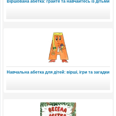
Віршована абетка: грайте та навчайтесь із дітьми
Навчальна абетка для дітей: вірші, ігри та загадки