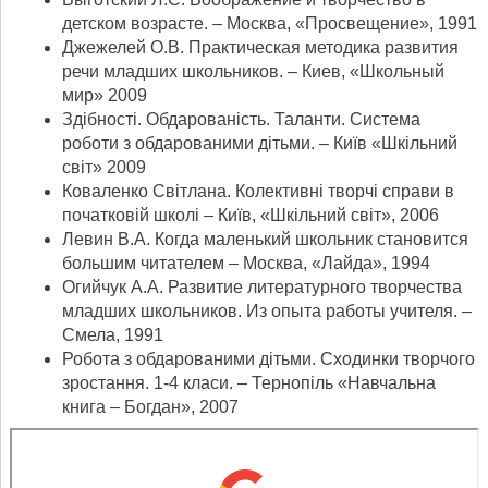
детском возрасте. – Москва, «Просвещение», 1991
Джежелей О.В. Практическая методика развития
речи младших школьников. – Киев, «Школьный
мир» 2009
Здібності. Обдарованість. Таланти. Система
роботи з обдарованими дітьми. – Київ «Шкільний
світ» 2009
Коваленко Світлана. Колективні творчі справи в
початковій школі – Київ, «Шкільний світ», 2006
Левин В.А. Когда маленький школьник становится
большим читателем – Москва, «Лайда», 1994
Огийчук А.А. Развитие литературного творчества
младших школьников. Из опыта работы учителя. –
Смела, 1991
Робота з обдарованими дітьми. Сходинки творчого
зростання. 1-4 класи. – Тернопіль «Навчальна
книга – Богдан», 2007