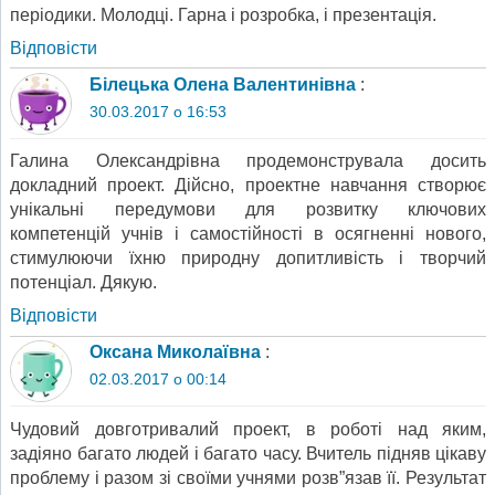
періодики. Молодці. Гарна і розробка, і презентація.
Відповіcти
Білецька Олена Валентинівна
:
30.03.2017 о 16:53
Галина Олександрівна продемонструвала досить
докладний проект. Дійсно, проектне навчання створює
унікальні передумови для розвитку ключових
компетенцій учнів і самостійності в осягненні нового,
стимулюючи їхню природну допитливість і творчий
потенціал. Дякую.
Відповіcти
Оксана Миколаївна
:
02.03.2017 о 00:14
Чудовий довготривалий проект, в роботі над яким,
задіяно багато людей і багато часу. Вчитель підняв цікаву
проблему і разом зі своїми учнями розв”язав її. Результат