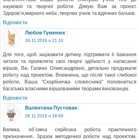
наукової та творчої роботи. Дякую Вам за проект.
Здоров’я,мирного неба ,творчих учнів та вдячних батьків.
Відповіcти
Любов Гуменюк
:
26.11.2016 о 21:10
Для того, щоб зацікавити дитину, підтримати її бажання
читати та проявляти свої творчі здібності у написанні
віршів, Ви, Галино Олександрівно, детально продумали
роботу над проектом. Впевнена, що після такої глибокої
роботи, Ваша “Скарбничка словесника” поповниться
багатьма власними віршованими творами вихованців.
Відповіcти
Валентина Пустовая
:
26.11.2016 о 18:50
Велика, об`ємна серйозна робота практичного
призначення. Зразок методичної роботи над проектом.