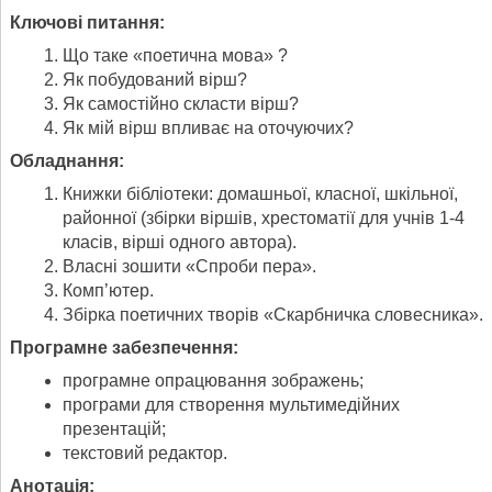
Ключові питання:
Що таке «поетична мова» ?
Як побудований вірш?
Як самостійно скласти вірш?
Як мій вірш впливає на оточуючих?
Обладнання:
Книжки бібліотеки: домашньої, класної, шкільної,
районної (збірки віршів, хрестоматії для учнів 1-4
класів, вірші одного автора).
Власні зошити «Спроби пера».
Комп’ютер.
Збірка поетичних творів «Скарбничка словесника».
Програмне забезпечення:
програмне опрацювання зображень;
програми для створення мультимедійних
презентацій;
текстовий редактор.
Анотація: