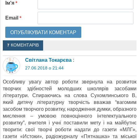
Ім'я
*
Email
*
7 КОМЕНТАРІВ
Світлана Токарєва
:
27.06.2018 о 21:44
Особливу увагу автор роботи звернула на розвиток
творчих здібностей молодших школярів засобами
літератури. Спираючись на слова Сухомлинського В,
який дитячу літературну творчість вважав “вагомим
засобом творчого розвитку, народження думки, образного
мислення – умовою повноцінного інтелектуального
розвитку”, вчителя і учні поставили мету і на майбутнє
творити: свої творчі роботи надати до газети «МЛГ»,
газети «Истоки», радіожурналу «Пятнашка» та міської