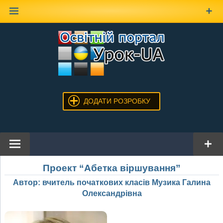
Наверх
ДОДАТИ РОЗРОБКУ
Проект “Абетка віршування”
Автор: вчитель початкових класів Музика Галина
Олександрівна