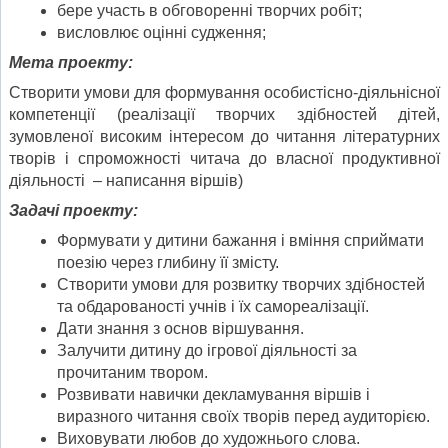
бере участь в обговоренні творчих робіт;
висловлює оцінні судження;
Мета проекту:
Створити умови для формування особистісно-діяльнісної
компетенції (реалізації творчих здібностей дітей,
зумовленої високим інтересом до читання літературних
творів і спроможності читача до власної продуктивної
діяльності – написання віршів)
Задачі проекту:
Формувати у дитини бажання і вміння сприймати
поезію через глибину її змісту.
Створити умови для розвитку творчих здібностей
та обдарованості учнів і їх самореалізації.
Дати знання з основ віршування.
Залучити дитину до ігрової діяльності за
прочитаним твором.
Розвивати навички декламування віршів і
виразного читання своїх творів перед аудиторією.
Виховувати любов до художнього слова.