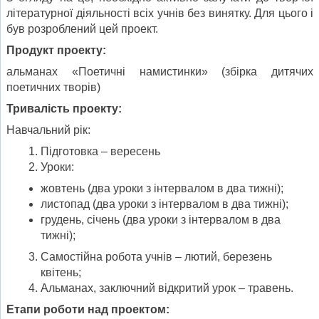
літературної діяльності всіх учнів без винятку. Для цього і
був розроблений цей проект.
Продукт проекту:
альманах «Поетичні намистинки» (збірка дитячих
поетичних творів)
Тривалість проекту:
Навчальний рік:
Підготовка – вересень
Уроки:
жовтень (два уроки з інтервалом в два тижні);
листопад (два уроки з інтервалом в два тижні);
грудень, січень (два уроки з інтервалом в два
тижні);
Самостійна робота учнів – лютий, березень
квітень;
Альманах, заключний відкритий урок – травень.
Етапи роботи над проектом: