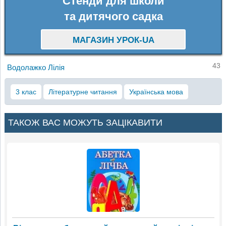
Стенди для школи
та дитячого садка
МАГАЗИН УРОК-UA
43
Водолажко Лілія
3 клас
Літературне читання
Українська мова
ТАКОЖ ВАС МОЖУТЬ ЗАЦІКАВИТИ