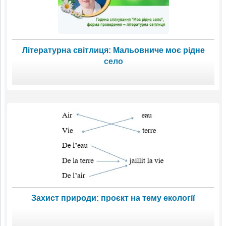
Літературна світлиця: Мальовниче моє рідне
село
Захист природи: проєкт на тему екології