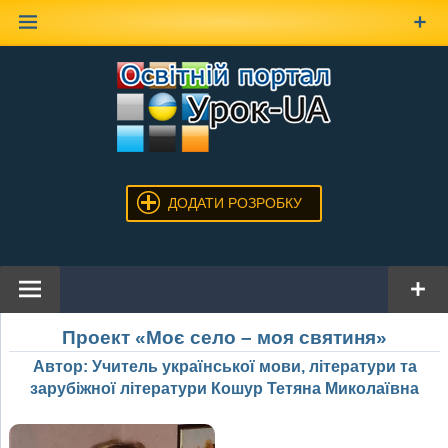
Наверх
ДОДАТИ РОЗРОБКУ
Проект «Моє село – моя святиня»
Автор: Учитель української мови, літератури та
зарубіжної літератури Кошур Тетяна Миколаївна