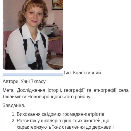
Тип. Колективний.
Автори. Учні 7класу
Мета. Дослідження історії, географії та етнографії села
Любимівки Нововоронцовського району.
Завдання.
Виховання свідомих громадян-патріотів.
Розвиток у школярів ціннісних якостей, що
характеризують їхнє ставлення до держави і