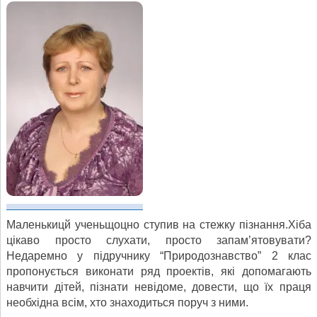
Маленькицй ученьщоцно ступив на стежку пізнання.Хіба
цікаво просто слухати, просто запам’ятовувати?
Недаремно у підручнику “Природознавство” 2 клас
пропонується виконати ряд проектів, які допомагають
навчити дітей, пізнати невідоме, довести, що їх праця
необхідна всім, хто знаходиться поруч з ними.