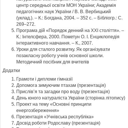
центр середньої освіти МОН України; Академія
педагогічних наук України / В. В. Вербицький
(уклад.). – К.: Богдана, 2004. – 352 с. – Бібліогр.: С.
269–272.
Програма дій «Порядок денний на ХХІ століття». –
К.: Інтелсфера, 2000. Пометун О. І. Енциклопедія
інтерактивного навчання. – К., 2007.
Уроки для сталого розвитку. Як організувати
позакласну роботу учнів основної школи.
Методичний посібник для вчителів
Додатки
Грамоти і дипломи гімназії
Допомога зимуючим птахам (презентація)
Прислів’я та загадки про воду (презентація)
День юного натураліста України (сторінка літопису)
Проект на тему «Основні принципи
енергозбереження»
Презентація «Учнівська республіка»
Досвід роботи Родославу (презентація)