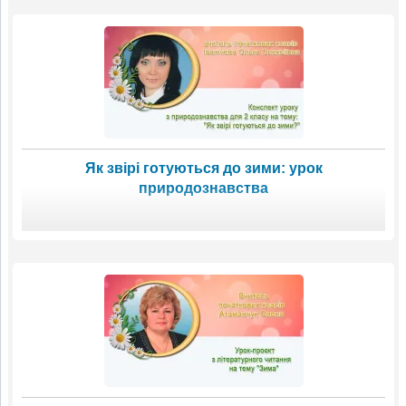
Як звірі готуються до зими: урок
природознавства