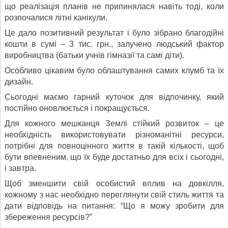
що реалізація планів не припинялася навіть тоді, коли
розпочалися літні канікули.
Це дало позитивний результат і було зібрано благодійні
кошти в сумі – 3 тис. грн., залучено людський фактор
виробництва (батьки учнів гімназії та самі діти).
Особливо цікавим було облаштування самих клумб та їх
дизайн.
Сьогодні маємо гарний куточок для відпочинку, який
постійно оновлюється і покращується.
Для кожного мешканця Землі стійкий розвиток – це
необхідність використовувати різноманітні ресурси,
потрібні для повноцінного життя в такій кількості, щоб
бути впевненим, що їх буде достатньо для всіх і сьогодні,
і завтра.
Щоб зменшити свій особистий вплив на довкілля,
кожному з нас необхідно переглянути свій стиль життя та
дати відповідь на питання: “Що я можу зробити для
збереження ресурсів?”