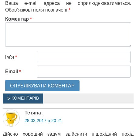
Ваша e-mail адреса не оприлюднюватиметься.
Обов’язкові поля позначені
*
Коментар
*
Ім'я
*
Email
*
5 КОМЕНТАРІВ
Тетяна
:
28.03.2017 о 20:21
Дійсно хороший задум здійснити пішохідний похід