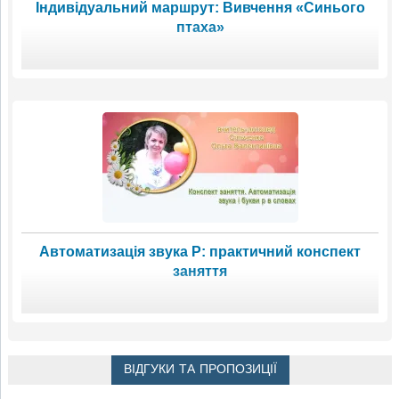
Індивідуальний маршрут: Вивчення «Синього
птаха»
Автоматизація звука Р: практичний конспект
заняття
ВІДГУКИ ТА ПРОПОЗИЦІЇ