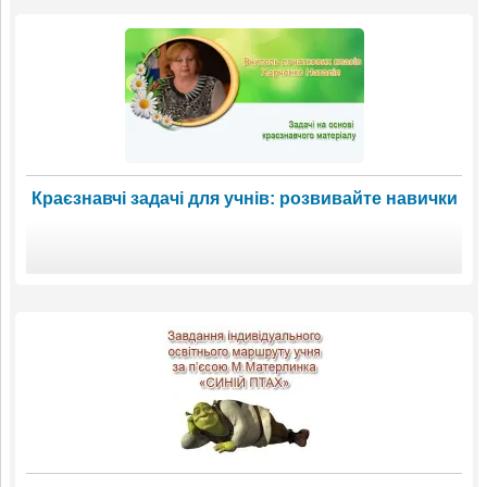
Краєзнавчі задачі для учнів: розвивайте навички