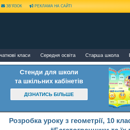
ЗВ’ЯЗОК
РЕКЛАМА НА САЙТІ
чаткові класи
Середня освіта
Старша школа
Стенди для школи
та шкільних кабінетів
ДІЗНАТИСЬ БІЛЬШЕ
Розробка уроку з геометрії, 10 кл