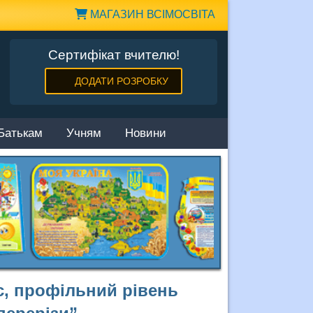
МАГАЗИН ВСІМОСВІТА
Сертифікат вчителю!
ДОДАТИ РОЗРОБКУ
Батькам
Учням
Новини
ас, профільний рівень