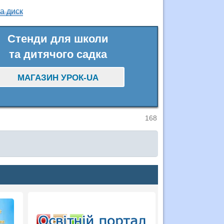
а диск
Стенди для школи
та дитячого садка
МАГАЗИН УРОК-UA
168