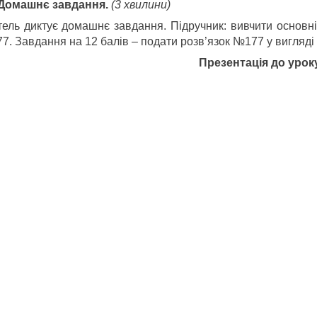
Домашнє завдання.
(3 хвилини)
тель диктує домашнє завдання. Підручник: вивчити основні
. Завдання на 12 балів – подати розв’язок №177 у вигляді 
Презентація до урок