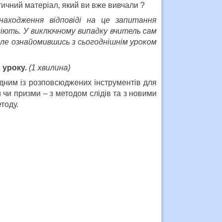
тичний матеріал, який ви вже вивчали ?
аходження відповіді на це запитання
діють. У виключному випадку вчитель сам
але ознайомившись з сьогоднішнім уроком
 уроку.
(1 хвилина)
дним із розповсюджених інструментів для
 чи призми – з методом слідів та з новими
тоду.