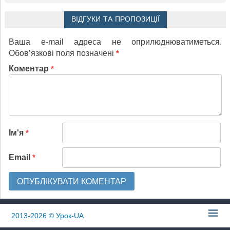
ВІДГУКИ ТА ПРОПОЗИЦІЇ
Ваша e-mail адреса не оприлюднюватиметься.
Обов’язкові поля позначені
*
Коментар
*
Ім'я
*
Email
*
2013-2026
© Урок-UA