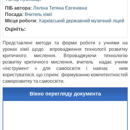
ПІБ автора:
Ляліна Тетяна Євгенівна
Посада:
Вчитель хімії
Місце роботи:
Харківський державний музичний ліцей
Оцініть:
Представлені методи та форми роботи з учнями на
уроках хімії щодо впровадження технології розвитку
критичного мислення. Впроваджуючи технологію
розвитку критичного мислення, вчитель надає учням
«інструмент » для самоосвіти і навчає ним
користуватися, що сприяє формуванню компетентностей
саморозвитку та самоосвіти.
Вікно перегляду документа