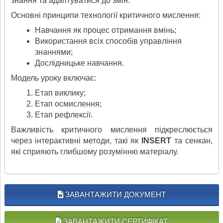
знання та адаптуватися до змін.
Основні принципи технології критичного мислення:
Навчання як процес отримання вмінь;
Використання всіх способів управління
знаннями;
Дослідницьке навчання.
Модель уроку включає:
Етап виклику;
Етап осмислення;
Етап рефлексії.
Важливість критичного мислення підкреслюється
через інтерактивні методи, такі як
INSERT
та сенкан,
які сприяють глибшому розумінню матеріалу.
ЗАВАНТАЖИТИ ДОКУМЕНТ
ЗАВАНТАЖИТИ СЕРТИФІКАТ